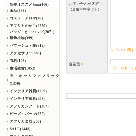
お問い合わせ内容
※
新作オススメ商品(406)
（全角1000字以下）
食品(238)
コスメ・アロマ(40)
アフリカのかご(2239)
バッグ・かごバッグ(2071)
服飾小物(399)
バブーシュ・靴(312)
※ご注文に関す
アクセサリー(683)
衣料(108)
合言葉
※
生活雑貨(1052)
「ナイルガワ」
布・ホームファブリック
(1350)
インテリア雑貨(1799)
インテリア家具(293)
アフリカンアート(267)
ビーズ・パーツ(620)
アフリカ楽器(258)
SALE(1448)