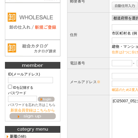
郵便番号
市区町村名 (例
住所
建物・マンショ
住所は2つに分
電話番号
-
ID(メールアドレス)
メールアドレス
※
IDを記憶する
確認のため2度
パスワード
パスワードを忘れた方はこちら
新規会員登録はこちらから
新着(568)