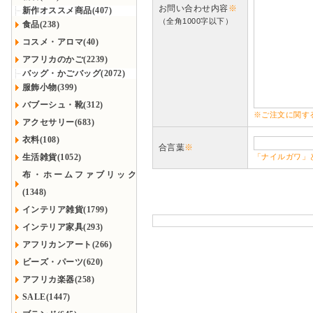
お問い合わせ内容
※
新作オススメ商品(407)
（全角1000字以下）
食品(238)
コスメ・アロマ(40)
アフリカのかご(2239)
バッグ・かごバッグ(2072)
服飾小物(399)
バブーシュ・靴(312)
※ご注文に関す
アクセサリー(683)
衣料(108)
合言葉
※
生活雑貨(1052)
「ナイルガワ」
布・ホームファブリック
(1348)
インテリア雑貨(1799)
インテリア家具(293)
アフリカンアート(266)
ビーズ・パーツ(620)
アフリカ楽器(258)
SALE(1447)