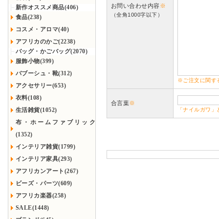
お問い合わせ内容
※
新作オススメ商品(406)
（全角1000字以下）
食品(238)
コスメ・アロマ(40)
アフリカのかご(2238)
バッグ・かごバッグ(2070)
服飾小物(399)
バブーシュ・靴(312)
※ご注文に関す
アクセサリー(653)
衣料(108)
合言葉
※
生活雑貨(1052)
「ナイルガワ」
布・ホームファブリック
(1352)
インテリア雑貨(1799)
インテリア家具(293)
アフリカンアート(267)
ビーズ・パーツ(609)
アフリカ楽器(258)
SALE(1448)