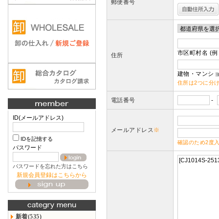
郵便番号
市区町村名 (例
住所
建物・マンショ
住所は2つに分
電話番号
-
ID(メールアドレス)
メールアドレス
※
IDを記憶する
確認のため2度
パスワード
パスワードを忘れた方はこちら
新規会員登録はこちらから
新着(535)