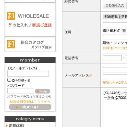
郵便番号
市区町村名 (例
住所
建物・マンショ
住所は2つに分
電話番号
-
ID(メールアドレス)
メールアドレス
※
IDを記憶する
確認のため2度
パスワード
パスワードを忘れた方はこちら
新規会員登録はこちらから
新着(558)