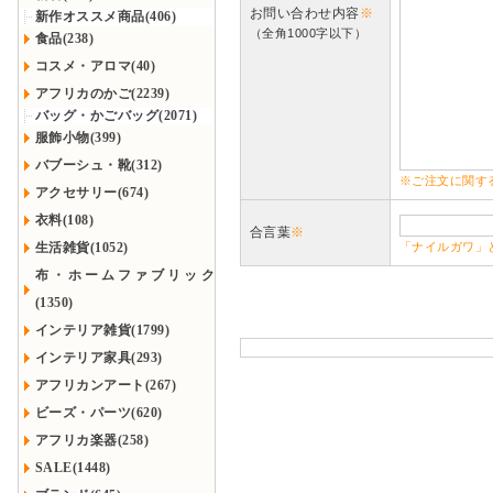
お問い合わせ内容
※
新作オススメ商品(406)
（全角1000字以下）
食品(238)
コスメ・アロマ(40)
アフリカのかご(2239)
バッグ・かごバッグ(2071)
服飾小物(399)
バブーシュ・靴(312)
※ご注文に関す
アクセサリー(674)
衣料(108)
合言葉
※
生活雑貨(1052)
「ナイルガワ」
布・ホームファブリック
(1350)
インテリア雑貨(1799)
インテリア家具(293)
アフリカンアート(267)
ビーズ・パーツ(620)
アフリカ楽器(258)
SALE(1448)