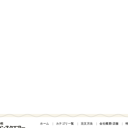
ホーム
｜
カテゴリ一覧
｜
注文方法
｜
会社概要/店舗
｜