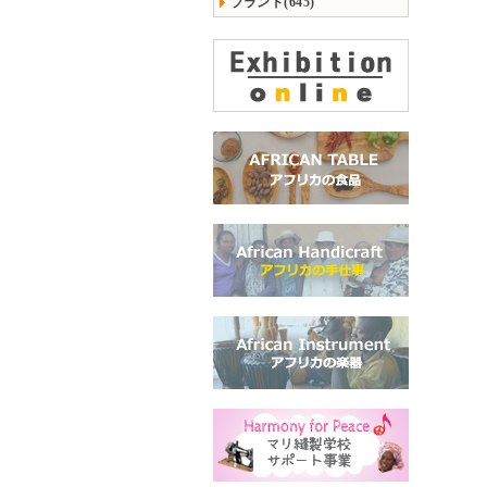
ブランド(645)