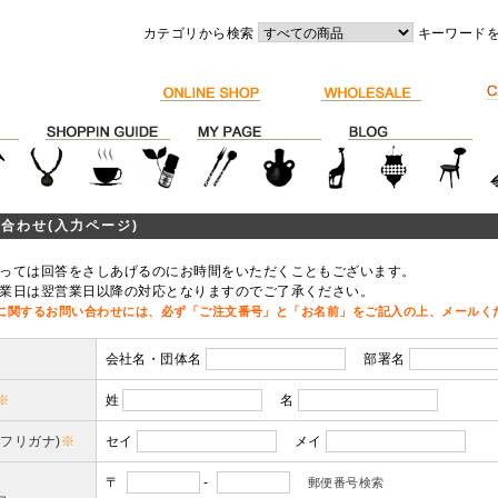
カテゴリから検索
キーワード
合わせ(入力ページ)
っては回答をさしあげるのにお時間をいただくこともございます。
業日は翌営業日以降の対応となりますのでご了承ください。
に関するお問い合わせには、必ず「ご注文番号」と「お名前」をご記入の上、メールく
会社名・団体名
部署名
※
姓
名
(フリガナ)
※
セイ
メイ
〒
-
郵便番号検索