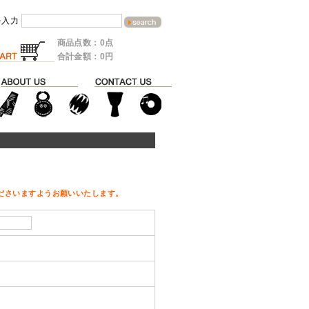
を入力
商品点数：0点
合計金額：0円
ださいますようお願いいたします。