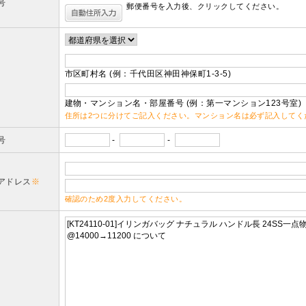
号
郵便番号を入力後、クリックしてください。
市区町村名 (例：千代田区神田神保町1-3-5)
建物・マンション名・部屋番号 (例：第一マンション123号室)
住所は2つに分けてご記入ください。マンション名は必ず記入してく
号
-
-
アドレス
※
確認のため2度入力してください。