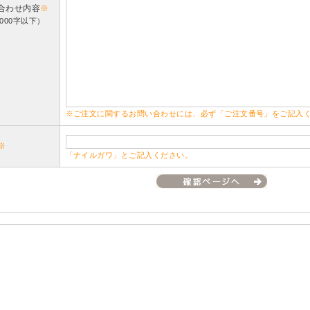
合わせ内容
※
000字以下）
※ご注文に関するお問い合わせには、必ず「ご注文番号」をご記入
※
「ナイルガワ」とご記入ください。