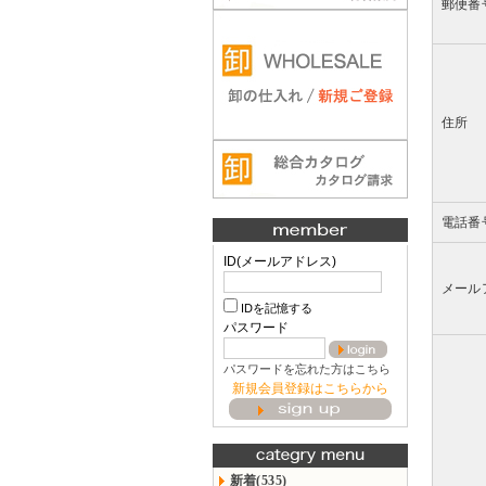
郵便番
住所
電話番
ID(メールアドレス)
メール
IDを記憶する
パスワード
パスワードを忘れた方はこちら
新規会員登録はこちらから
新着(535)