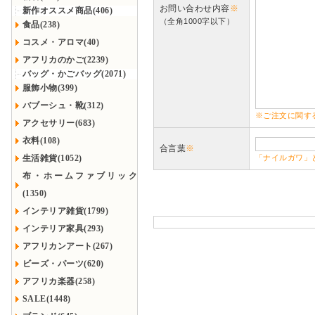
お問い合わせ内容
※
新作オススメ商品(406)
（全角1000字以下）
食品(238)
コスメ・アロマ(40)
アフリカのかご(2239)
バッグ・かごバッグ(2071)
服飾小物(399)
バブーシュ・靴(312)
※ご注文に関す
アクセサリー(683)
衣料(108)
合言葉
※
生活雑貨(1052)
「ナイルガワ」
布・ホームファブリック
(1350)
インテリア雑貨(1799)
インテリア家具(293)
アフリカンアート(267)
ビーズ・パーツ(620)
アフリカ楽器(258)
SALE(1448)