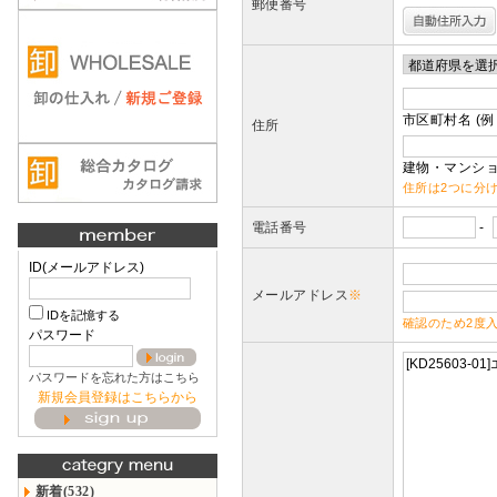
郵便番号
市区町村名 (例
住所
建物・マンショ
住所は2つに分
電話番号
-
ID(メールアドレス)
メールアドレス
※
IDを記憶する
確認のため2度
パスワード
パスワードを忘れた方はこちら
新規会員登録はこちらから
新着(532)