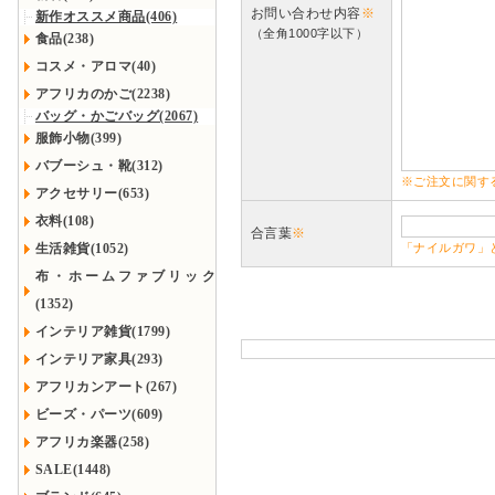
お問い合わせ内容
※
新作オススメ商品(406)
（全角1000字以下）
食品(238)
コスメ・アロマ(40)
アフリカのかご(2238)
バッグ・かごバッグ(2067)
服飾小物(399)
バブーシュ・靴(312)
※ご注文に関す
アクセサリー(653)
衣料(108)
合言葉
※
生活雑貨(1052)
「ナイルガワ」
布・ホームファブリック
(1352)
インテリア雑貨(1799)
インテリア家具(293)
アフリカンアート(267)
ビーズ・パーツ(609)
アフリカ楽器(258)
SALE(1448)