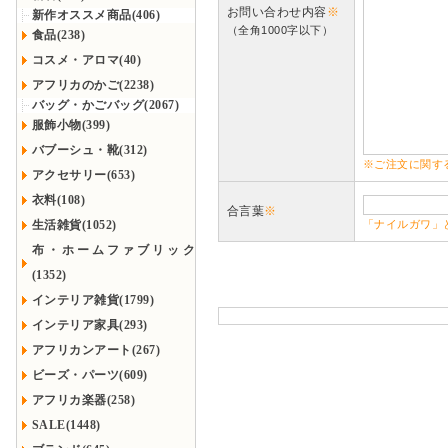
お問い合わせ内容
※
新作オススメ商品(406)
（全角1000字以下）
食品(238)
コスメ・アロマ(40)
アフリカのかご(2238)
バッグ・かごバッグ(2067)
服飾小物(399)
バブーシュ・靴(312)
※ご注文に関す
アクセサリー(653)
衣料(108)
合言葉
※
生活雑貨(1052)
「ナイルガワ」
布・ホームファブリック
(1352)
インテリア雑貨(1799)
インテリア家具(293)
アフリカンアート(267)
ビーズ・パーツ(609)
アフリカ楽器(258)
SALE(1448)