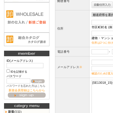
郵便番号
市区町村名 (例
住所
建物・マンショ
住所は2つに分
電話番号
-
ID(メールアドレス)
メールアドレス
※
IDを記憶する
確認のため2度
パスワード
パスワードを忘れた方はこちら
新規会員登録はこちらから
新着(532)