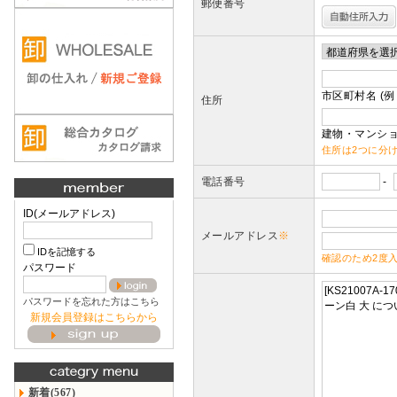
郵便番号
市区町村名 (例
住所
建物・マンショ
住所は2つに分
電話番号
-
ID(メールアドレス)
メールアドレス
※
IDを記憶する
確認のため2度
パスワード
パスワードを忘れた方はこちら
新規会員登録はこちらから
新着(567)