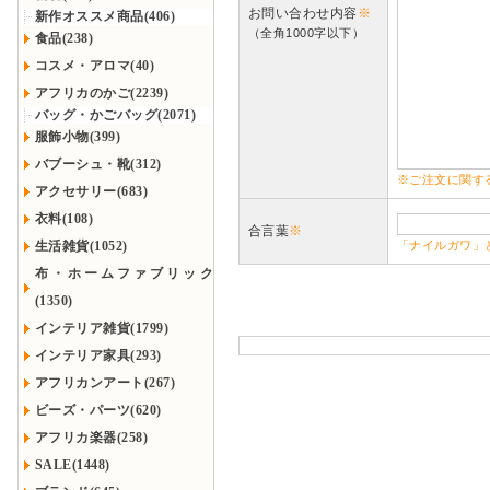
お問い合わせ内容
※
新作オススメ商品(406)
（全角1000字以下）
食品(238)
コスメ・アロマ(40)
アフリカのかご(2239)
バッグ・かごバッグ(2071)
服飾小物(399)
バブーシュ・靴(312)
※ご注文に関す
アクセサリー(683)
衣料(108)
合言葉
※
生活雑貨(1052)
「ナイルガワ」
布・ホームファブリック
(1350)
インテリア雑貨(1799)
インテリア家具(293)
アフリカンアート(267)
ビーズ・パーツ(620)
アフリカ楽器(258)
SALE(1448)