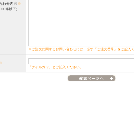
合わせ内容
※
000字以下）
※ご注文に関するお問い合わせには、必ず「ご注文番号」をご記入
※
「ナイルガワ」とご記入ください。