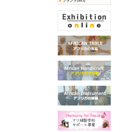
ブランド(645)