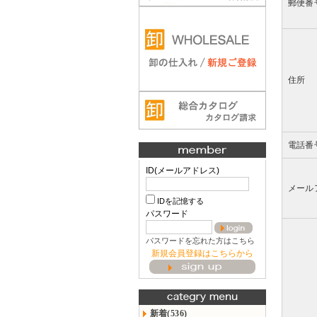
郵便番
住所
電話番
ID(メールアドレス)
メール
IDを記憶する
パスワード
パスワードを忘れた方はこちら
新規会員登録はこちらから
新着(536)