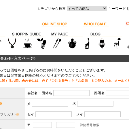
カテゴリから検索
キーワード
合わせ(入力ページ)
っては回答をさしあげるのにお時間をいただくこともございます。
業日は翌営業日以降の対応となりますのでご了承ください。
に関するお問い合わせには、必ず「ご注文番号」と「お名前」をご記入の上、メールく
会社名・団体名
部署名
※
姓
名
(フリガナ)
※
セイ
メイ
〒
-
郵便番号検索