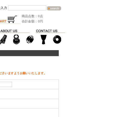
を入力
商品点数：0点
合計金額：0円
ださいますようお願いいたします。