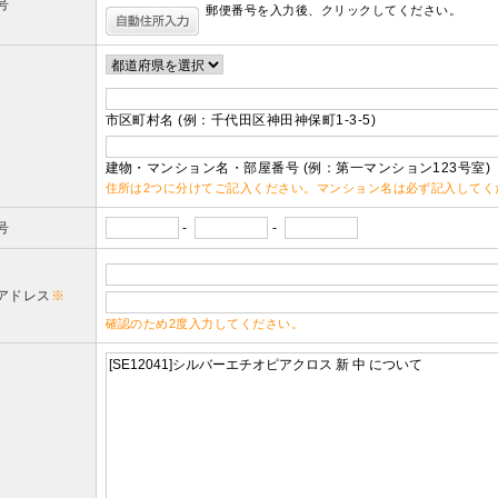
号
郵便番号を入力後、クリックしてください。
市区町村名 (例：千代田区神田神保町1-3-5)
建物・マンション名・部屋番号 (例：第一マンション123号室)
住所は2つに分けてご記入ください。マンション名は必ず記入してく
号
-
-
アドレス
※
確認のため2度入力してください。