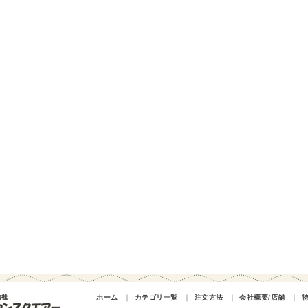
ホーム
｜
カテゴリ一覧
｜
注文方法
｜
会社概要/店舗
｜