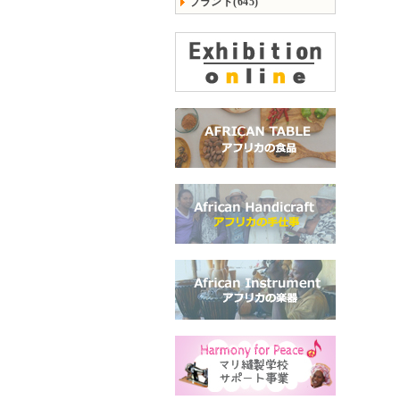
ブランド(645)