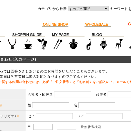
カテゴリから検索
キーワード
合わせ(入力ページ)
っては回答をさしあげるのにお時間をいただくこともございます。
業日は翌営業日以降の対応となりますのでご了承ください。
に関するお問い合わせには、必ず「ご注文番号」と「お名前」をご記入の上、メールく
会社名・団体名
部署名
※
姓
名
(フリガナ)
※
セイ
メイ
〒
-
郵便番号検索