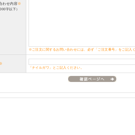
合わせ内容
※
000字以下）
※ご注文に関するお問い合わせには、必ず「ご注文番号」をご記入
※
「ナイルガワ」とご記入ください。