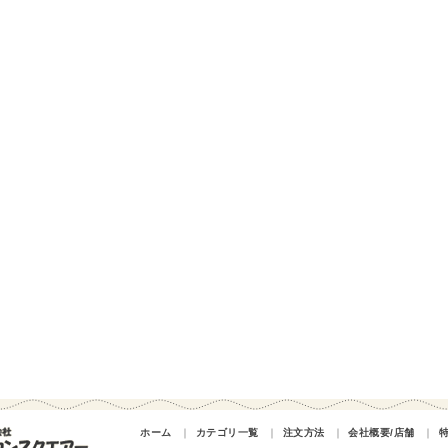
ホーム
｜
カテゴリ一覧
｜
注文方法
｜
会社概要/店舗
｜