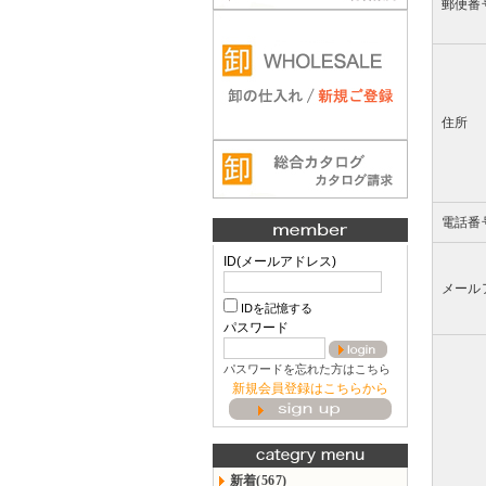
郵便番
住所
電話番
ID(メールアドレス)
メール
IDを記憶する
パスワード
パスワードを忘れた方はこちら
新規会員登録はこちらから
新着(567)