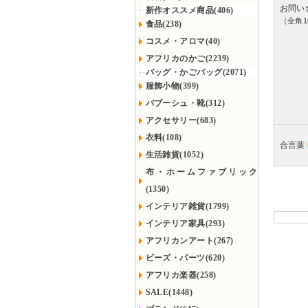
お問い
新作オススメ商品(406)
（全角1
食品(238)
コスメ・アロマ(40)
アフリカのかご(2239)
バッグ・かごバッグ(2071)
服飾小物(399)
バブーシュ・靴(312)
アクセサリー(683)
衣料(108)
合言葉
生活雑貨(1052)
布・ホームファブリック
(1350)
インテリア雑貨(1799)
インテリア家具(293)
アフリカンアート(267)
ビーズ・パーツ(620)
アフリカ楽器(258)
SALE(1448)