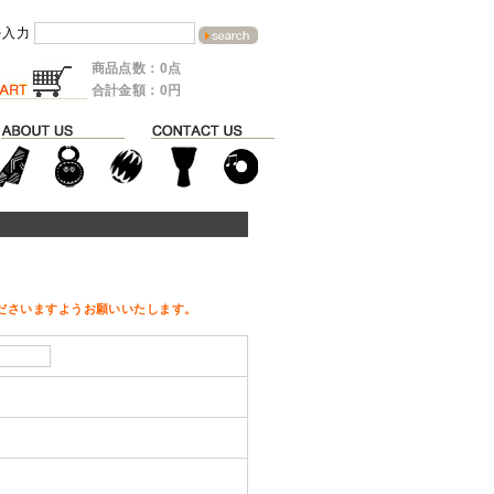
を入力
商品点数：0点
合計金額：0円
ださいますようお願いいたします。