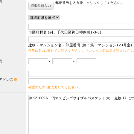
号
郵便番号を入力後、クリックしてください。
市区町村名 (例：千代田区神田神保町1-3-5)
建物・マンション名・部屋番号 (例：第一マンション123号室)
住所は2つに分けてご記入ください。マンション名は必ず記入してく
号
-
-
アドレス
※
確認のため2度入力してください。