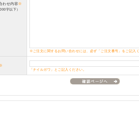
合わせ内容
※
000字以下）
※ご注文に関するお問い合わせには、必ず「ご注文番号」をご記入
※
「ナイルガワ」とご記入ください。