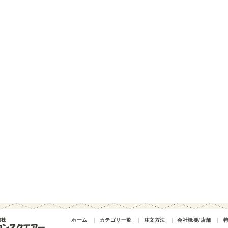
ホーム
｜
カテゴリ一覧
｜
注文方法
｜
会社概要/店舗
｜