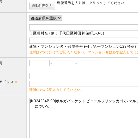
号
郵便番号を入力後、クリックしてください。
市区町村名 (例：千代田区神田神保町1-3-5)
建物・マンション名・部屋番号 (例：第一マンション123号室)
住所は2つに分けてご記入ください。マンション名は必ず記入してく
号
-
-
アドレス
※
確認のため2度入力してください。