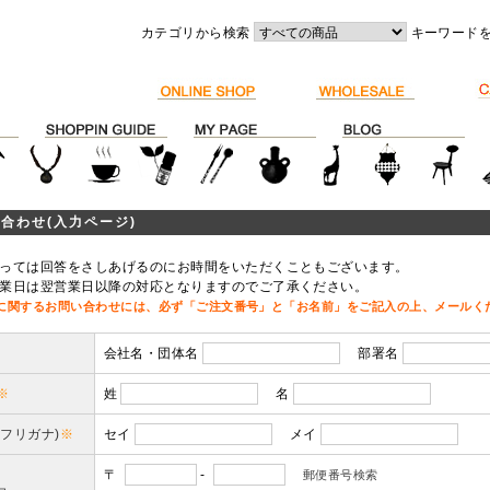
カテゴリから検索
キーワード
合わせ(入力ページ)
っては回答をさしあげるのにお時間をいただくこともございます。
業日は翌営業日以降の対応となりますのでご了承ください。
に関するお問い合わせには、必ず「ご注文番号」と「お名前」をご記入の上、メールく
会社名・団体名
部署名
※
姓
名
(フリガナ)
※
セイ
メイ
〒
-
郵便番号検索