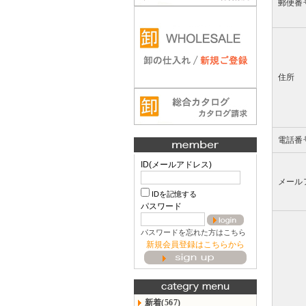
郵便番
住所
電話番
ID(メールアドレス)
メール
IDを記憶する
パスワード
パスワードを忘れた方はこちら
新規会員登録はこちらから
新着(567)