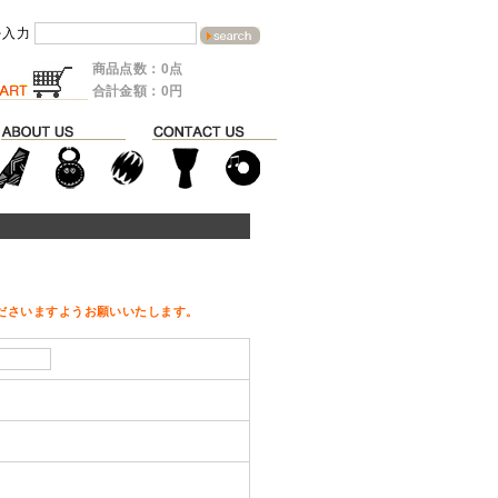
を入力
商品点数：0点
合計金額：0円
ださいますようお願いいたします。