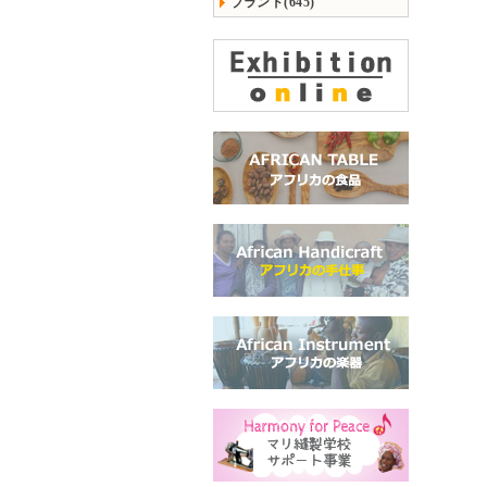
ブランド(645)