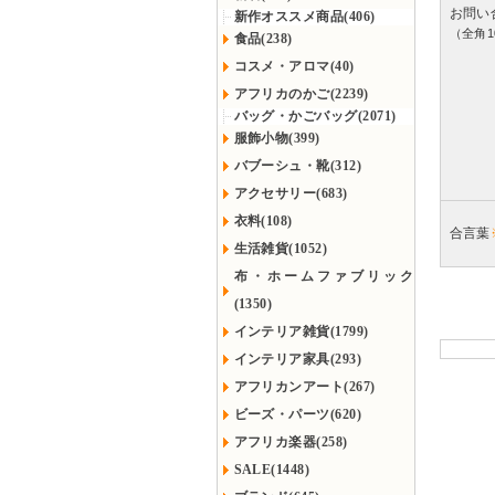
お問い
新作オススメ商品(406)
（全角1
食品(238)
コスメ・アロマ(40)
アフリカのかご(2239)
バッグ・かごバッグ(2071)
服飾小物(399)
バブーシュ・靴(312)
アクセサリー(683)
衣料(108)
合言葉
生活雑貨(1052)
布・ホームファブリック
(1350)
インテリア雑貨(1799)
インテリア家具(293)
アフリカンアート(267)
ビーズ・パーツ(620)
アフリカ楽器(258)
SALE(1448)