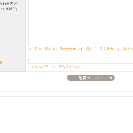
合わせ内容
※
000字以下）
※ご注文に関するお問い合わせには、必ず「ご注文番号」をご記入
※
「ナイルガワ」とご記入ください。