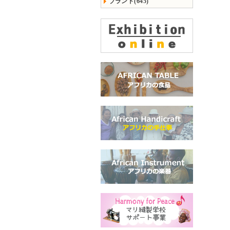
ブランド(645)