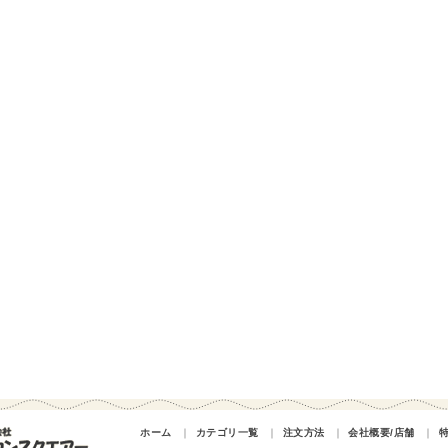
ホーム
｜
カテゴリ一覧
｜
注文方法
｜
会社概要/店舗
｜