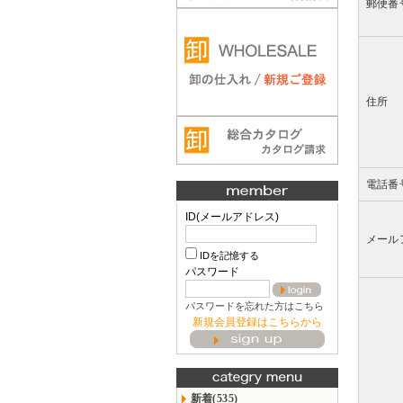
郵便番
住所
電話番
ID(メールアドレス)
メール
IDを記憶する
パスワード
パスワードを忘れた方はこちら
新規会員登録はこちらから
新着(535)