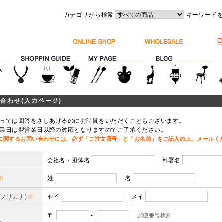
カテゴリから検索
キーワード
合わせ(入力ページ)
っては回答をさしあげるのにお時間をいただくこともございます。
業日は翌営業日以降の対応となりますのでご了承ください。
に関するお問い合わせには、必ず「ご注文番号」と「お名前」をご記入の上、メールく
会社名・団体名
部署名
※
姓
名
(フリガナ)
※
セイ
メイ
〒
-
郵便番号検索