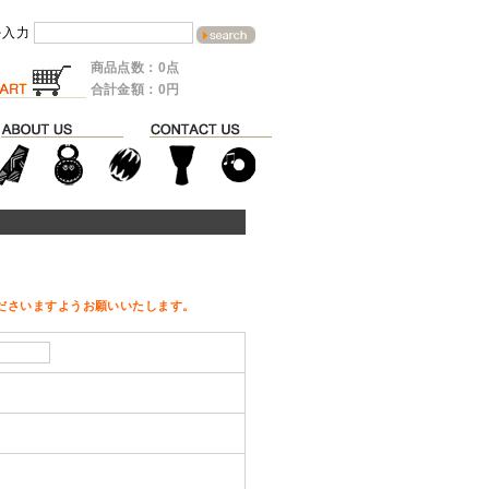
を入力
商品点数：0点
合計金額：0円
ださいますようお願いいたします。