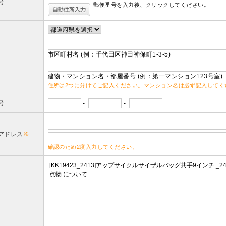
号
郵便番号を入力後、クリックしてください。
市区町村名 (例：千代田区神田神保町1-3-5)
建物・マンション名・部屋番号 (例：第一マンション123号室)
住所は2つに分けてご記入ください。マンション名は必ず記入してく
号
-
-
アドレス
※
確認のため2度入力してください。