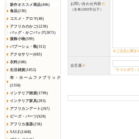
お問い合わせ内容
※
新作オススメ商品(406)
（全角1000字以下）
食品(238)
コスメ・アロマ(40)
アフリカのかご(2239)
バッグ・かごバッグ(2071)
服飾小物(399)
バブーシュ・靴(312)
※ご注文に関す
アクセサリー(683)
衣料(108)
合言葉
※
生活雑貨(1052)
「ナイルガワ」
布・ホームファブリック
(1350)
インテリア雑貨(1799)
インテリア家具(293)
アフリカンアート(267)
ビーズ・パーツ(620)
アフリカ楽器(258)
SALE(1448)