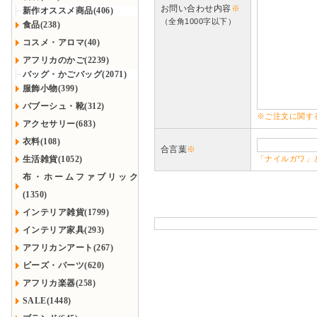
お問い合わせ内容
※
新作オススメ商品(406)
（全角1000字以下）
食品(238)
コスメ・アロマ(40)
アフリカのかご(2239)
バッグ・かごバッグ(2071)
服飾小物(399)
バブーシュ・靴(312)
※ご注文に関す
アクセサリー(683)
衣料(108)
合言葉
※
生活雑貨(1052)
「ナイルガワ」
布・ホームファブリック
(1350)
インテリア雑貨(1799)
インテリア家具(293)
アフリカンアート(267)
ビーズ・パーツ(620)
アフリカ楽器(258)
SALE(1448)