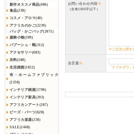
お問い合わせ内容
※
新作オススメ商品(406)
（全角1000字以下）
食品(238)
コスメ・アロマ(40)
アフリカのかご(2239)
バッグ・かごバッグ(2071)
服飾小物(399)
バブーシュ・靴(312)
※ご注文に関す
アクセサリー(683)
衣料(108)
合言葉
※
生活雑貨(1052)
「ナイルガワ」
布・ホームファブリック
(1350)
インテリア雑貨(1799)
インテリア家具(293)
アフリカンアート(267)
ビーズ・パーツ(620)
アフリカ楽器(258)
SALE(1448)