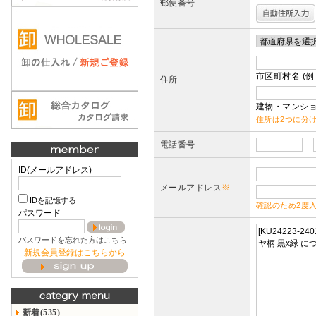
郵便番号
市区町村名 (例
住所
建物・マンショ
住所は2つに分
電話番号
-
ID(メールアドレス)
メールアドレス
※
IDを記憶する
確認のため2度
パスワード
パスワードを忘れた方はこちら
新規会員登録はこちらから
新着(535)