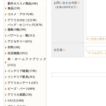
お問い合わせ内容
※
新作オススメ商品(406)
（全角1000字以下）
食品(238)
コスメ・アロマ(40)
アフリカのかご(2238)
バッグ・かごバッグ(2070)
服飾小物(399)
バブーシュ・靴(312)
※ご注文に関す
アクセサリー(653)
衣料(108)
合言葉
※
生活雑貨(1052)
「ナイルガワ」
布・ホームファブリック
(1352)
インテリア雑貨(1799)
インテリア家具(293)
アフリカンアート(267)
ビーズ・パーツ(609)
アフリカ楽器(258)
SALE(1448)