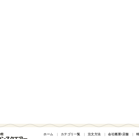
ホーム
｜
カテゴリ一覧
｜
注文方法
｜
会社概要/店舗
｜