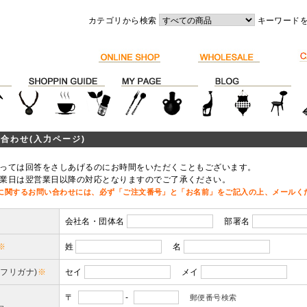
カテゴリから検索
キーワード
合わせ(入力ページ)
っては回答をさしあげるのにお時間をいただくこともございます。
業日は翌営業日以降の対応となりますのでご了承ください。
に関するお問い合わせには、必ず「ご注文番号」と「お名前」をご記入の上、メールく
会社名・団体名
部署名
※
姓
名
(フリガナ)
※
セイ
メイ
〒
-
郵便番号検索