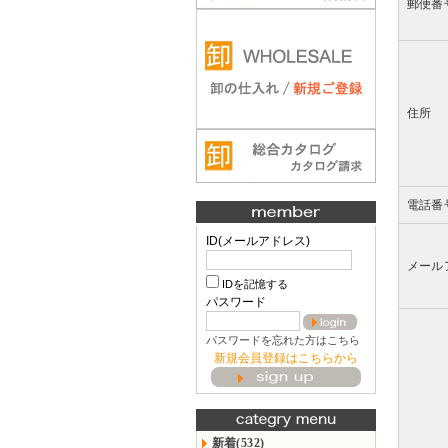
郵便番
住所
電話番
ID(メールアドレス)
メール
IDを記憶する
パスワード
パスワードを忘れた方はこちら
新規会員登録はこちらから
新着(532)