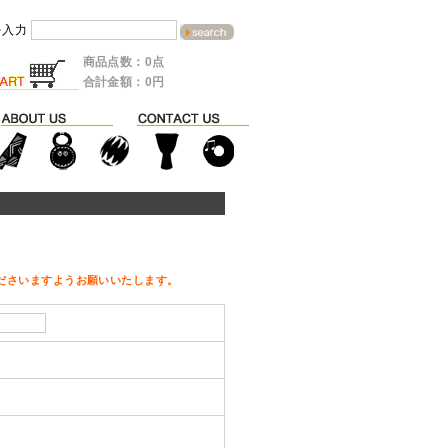
を入力
商品点数：0点
合計金額：0円
ださいますようお願いいたします。