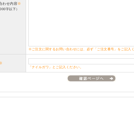
合わせ内容
※
000字以下）
※ご注文に関するお問い合わせには、必ず「ご注文番号」をご記入
※
「ナイルガワ」とご記入ください。