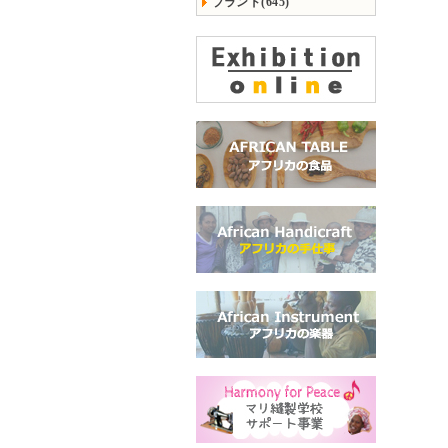
ブランド(645)