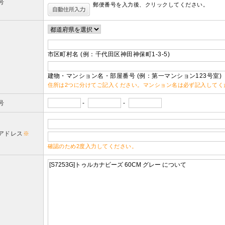
号
郵便番号を入力後、クリックしてください。
市区町村名 (例：千代田区神田神保町1-3-5)
建物・マンション名・部屋番号 (例：第一マンション123号室)
住所は2つに分けてご記入ください。マンション名は必ず記入してく
号
-
-
アドレス
※
確認のため2度入力してください。