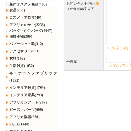
お問い合わせ内容
※
新作オススメ商品(406)
（全角1000字以下）
食品(238)
コスメ・アロマ(40)
アフリカのかご(2238)
バッグ・かごバッグ(2067)
服飾小物(399)
バブーシュ・靴(312)
※ご注文に関す
アクセサリー(653)
衣料(108)
合言葉
※
生活雑貨(1052)
「ナイルガワ」
布・ホームファブリック
(1352)
インテリア雑貨(1799)
インテリア家具(293)
アフリカンアート(267)
ビーズ・パーツ(609)
アフリカ楽器(258)
SALE(1448)