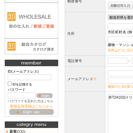
郵便番号
市区町村名 (例
住所
建物・マンショ
住所は2つに分
電話番号
-
ID(メールアドレス)
メールアドレス
※
IDを記憶する
確認のため2度
パスワード
パスワードを忘れた方はこちら
新規会員登録はこちらから
新着(532)