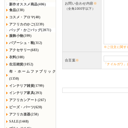
お問い合わせ内容
※
新作オススメ商品(406)
（全角1000字以下）
食品(238)
コスメ・アロマ(40)
アフリカのかご(2239)
バッグ・かごバッグ(2071)
服飾小物(399)
バブーシュ・靴(312)
※ご注文に関す
アクセサリー(683)
衣料(108)
合言葉
※
生活雑貨(1052)
「ナイルガワ」
布・ホームファブリック
(1350)
インテリア雑貨(1799)
インテリア家具(293)
アフリカンアート(267)
ビーズ・パーツ(620)
アフリカ楽器(258)
SALE(1448)