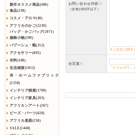
お問い合わせ内容
※
新作オススメ商品(406)
（全角1000字以下）
食品(238)
コスメ・アロマ(40)
アフリカのかご(2239)
バッグ・かごバッグ(2071)
服飾小物(399)
バブーシュ・靴(312)
※ご注文に関す
アクセサリー(683)
衣料(108)
合言葉
※
生活雑貨(1052)
「ナイルガワ」
布・ホームファブリック
(1350)
インテリア雑貨(1799)
インテリア家具(293)
アフリカンアート(267)
ビーズ・パーツ(620)
アフリカ楽器(258)
SALE(1448)