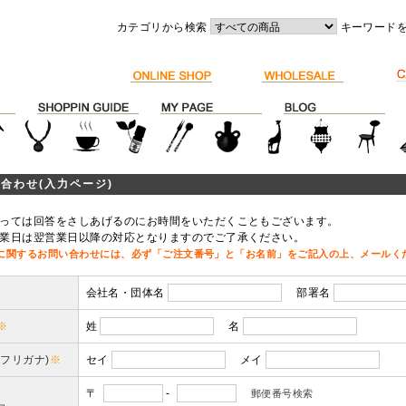
カテゴリから検索
キーワード
合わせ(入力ページ)
っては回答をさしあげるのにお時間をいただくこともございます。
業日は翌営業日以降の対応となりますのでご了承ください。
に関するお問い合わせには、必ず「ご注文番号」と「お名前」をご記入の上、メールく
会社名・団体名
部署名
※
姓
名
(フリガナ)
※
セイ
メイ
〒
-
郵便番号検索