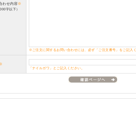
合わせ内容
※
000字以下）
※ご注文に関するお問い合わせには、必ず「ご注文番号」をご記入
※
「ナイルガワ」とご記入ください。