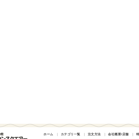
ホーム
｜
カテゴリ一覧
｜
注文方法
｜
会社概要/店舗
｜