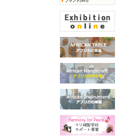
ブランド(645)