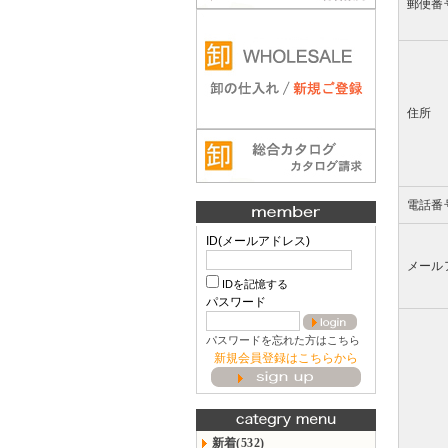
郵便番
住所
電話番
ID(メールアドレス)
メール
IDを記憶する
パスワード
パスワードを忘れた方はこちら
新規会員登録はこちらから
新着(532)