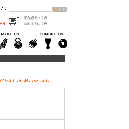
を入力
商品点数：0点
合計金額：0円
ださいますようお願いいたします。