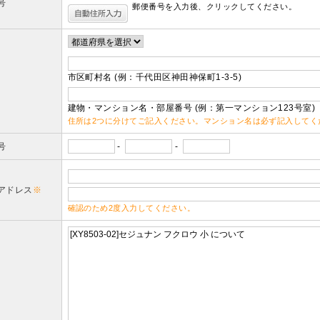
号
郵便番号を入力後、クリックしてください。
市区町村名 (例：千代田区神田神保町1-3-5)
建物・マンション名・部屋番号 (例：第一マンション123号室)
住所は2つに分けてご記入ください。マンション名は必ず記入してく
号
-
-
アドレス
※
確認のため2度入力してください。