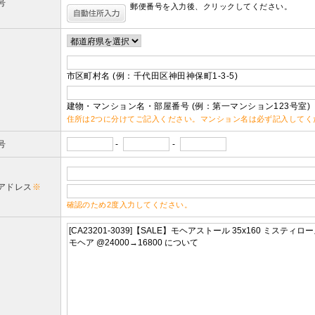
号
郵便番号を入力後、クリックしてください。
市区町村名 (例：千代田区神田神保町1-3-5)
建物・マンション名・部屋番号 (例：第一マンション123号室)
住所は2つに分けてご記入ください。マンション名は必ず記入してく
号
-
-
アドレス
※
確認のため2度入力してください。