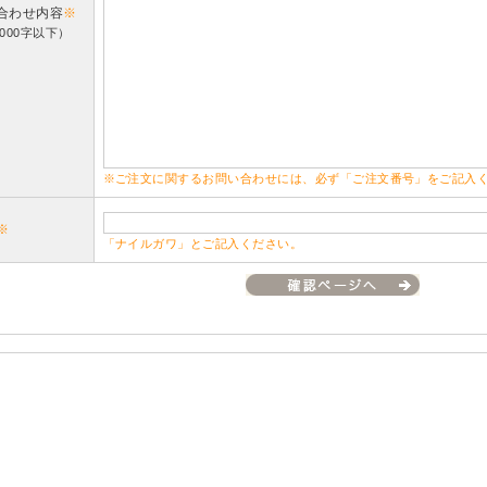
合わせ内容
※
000字以下）
※ご注文に関するお問い合わせには、必ず「ご注文番号」をご記入
※
「ナイルガワ」とご記入ください。