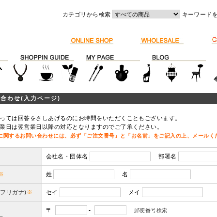
カテゴリから検索
キーワード
合わせ(入力ページ)
っては回答をさしあげるのにお時間をいただくこともございます。
業日は翌営業日以降の対応となりますのでご了承ください。
に関するお問い合わせには、必ず「ご注文番号」と「お名前」をご記入の上、メールく
会社名・団体名
部署名
※
姓
名
(フリガナ)
※
セイ
メイ
〒
-
郵便番号検索