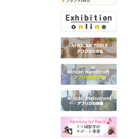
ブランド(645)