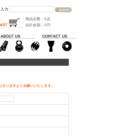
を入力
商品点数：0点
合計金額：0円
ださいますようお願いいたします。