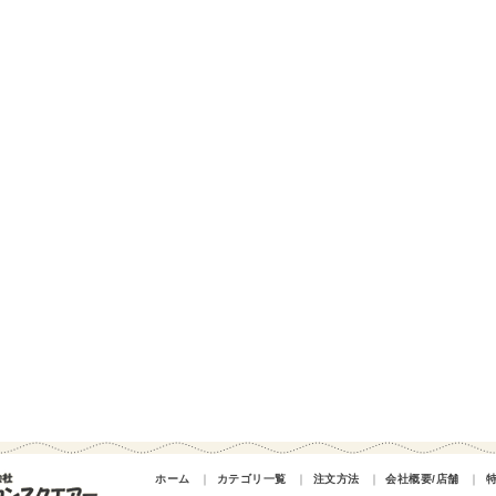
ホーム
｜
カテゴリ一覧
｜
注文方法
｜
会社概要/店舗
｜