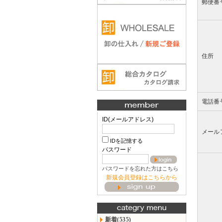
郵便番
住所
電話番
ID(メールアドレス)
メール
IDを記憶する
パスワード
パスワードを忘れた方はこちら
新規会員登録はこちらから
新着(535)