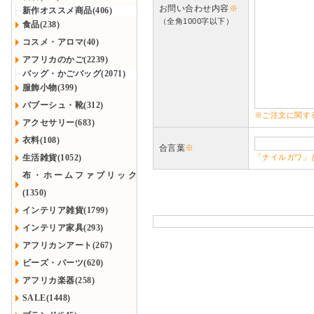
お問い合わせ内容
※
新作オススメ商品(406)
（全角1000字以下）
食品(238)
コスメ・アロマ(40)
アフリカのかご(2239)
バッグ・かごバッグ(2071)
服飾小物(399)
バブーシュ・靴(312)
※ご注文に関す
アクセサリー(683)
衣料(108)
合言葉
※
生活雑貨(1052)
「ナイルガワ」
布・ホームファブリック
(1350)
インテリア雑貨(1799)
インテリア家具(293)
アフリカンアート(267)
ビーズ・パーツ(620)
アフリカ楽器(258)
SALE(1448)