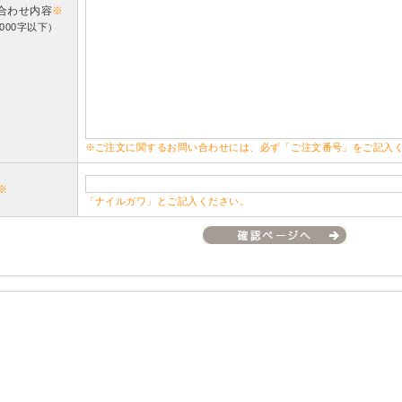
合わせ内容
※
000字以下）
※ご注文に関するお問い合わせには、必ず「ご注文番号」をご記入
※
「ナイルガワ」とご記入ください。