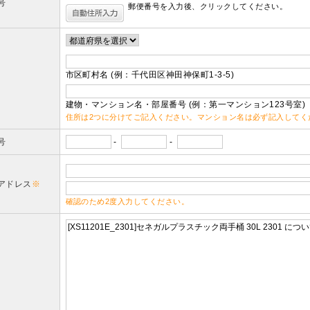
号
郵便番号を入力後、クリックしてください。
市区町村名 (例：千代田区神田神保町1-3-5)
建物・マンション名・部屋番号 (例：第一マンション123号室)
住所は2つに分けてご記入ください。マンション名は必ず記入してく
号
-
-
アドレス
※
確認のため2度入力してください。