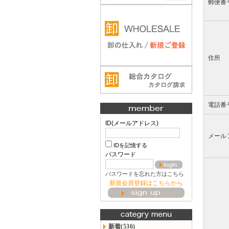
郵便番
住所
電話番
ID(メールアドレス)
メール
IDを記憶する
パスワード
パスワードを忘れた方はこちら
新規会員登録はこちらから
新着(536)