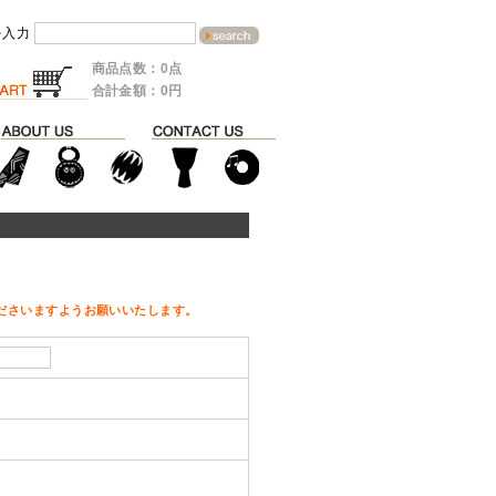
を入力
商品点数：0点
合計金額：0円
ださいますようお願いいたします。