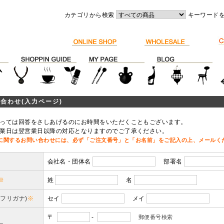
カテゴリから検索
キーワード
合わせ(入力ページ)
っては回答をさしあげるのにお時間をいただくこともございます。
業日は翌営業日以降の対応となりますのでご了承ください。
に関するお問い合わせには、必ず「ご注文番号」と「お名前」をご記入の上、メールく
会社名・団体名
部署名
※
姓
名
(フリガナ)
※
セイ
メイ
〒
-
郵便番号検索