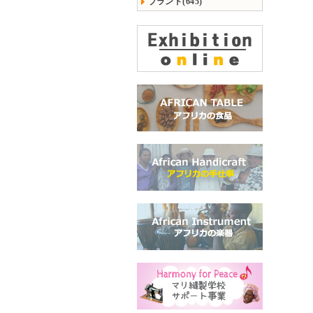
ブランド(645)