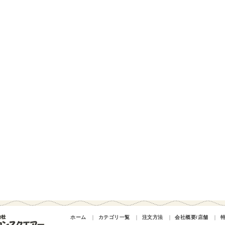
ホーム
｜
カテゴリ一覧
｜
注文方法
｜
会社概要/店舗
｜