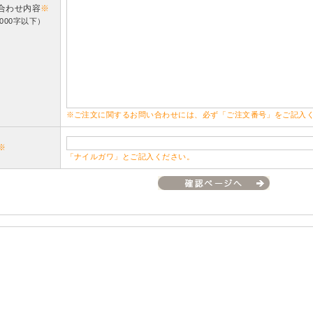
合わせ内容
※
000字以下）
※ご注文に関するお問い合わせには、必ず「ご注文番号」をご記入
※
「ナイルガワ」とご記入ください。