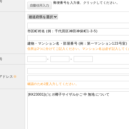
号
郵便番号を入力後、クリックしてください。
市区町村名 (例：千代田区神田神保町1-3-5)
建物・マンション名・部屋番号 (例：第一マンション123号室)
住所は2つに分けてご記入ください。マンション名は必ず記入してく
号
-
-
アドレス
※
確認のため2度入力してください。