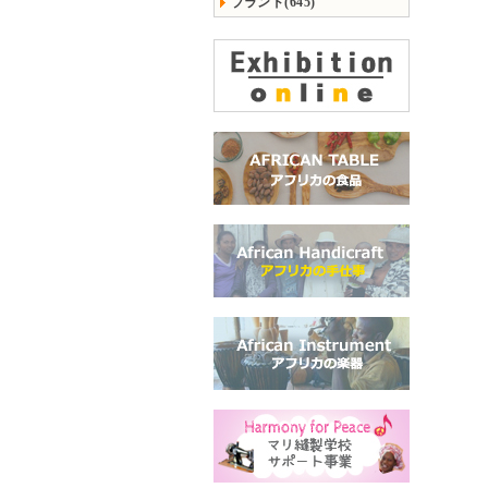
ブランド(645)