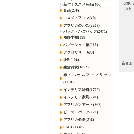
お問い
新作オススメ商品(406)
（全角1
食品(238)
コスメ・アロマ(40)
アフリカのかご(2239)
バッグ・かごバッグ(2071)
服飾小物(399)
バブーシュ・靴(312)
アクセサリー(683)
衣料(108)
合言葉
生活雑貨(1052)
布・ホームファブリック
(1350)
インテリア雑貨(1799)
インテリア家具(293)
アフリカンアート(267)
ビーズ・パーツ(620)
アフリカ楽器(258)
SALE(1448)