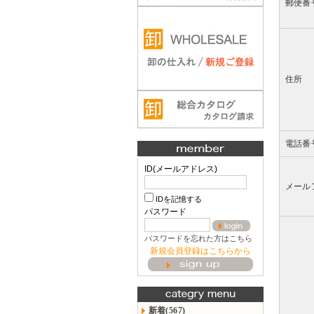
郵便番
住所
電話番
ID(メールアドレス)
メール
IDを記憶する
パスワード
パスワードを忘れた方はこちら
新規会員登録はこちらから
新着(567)