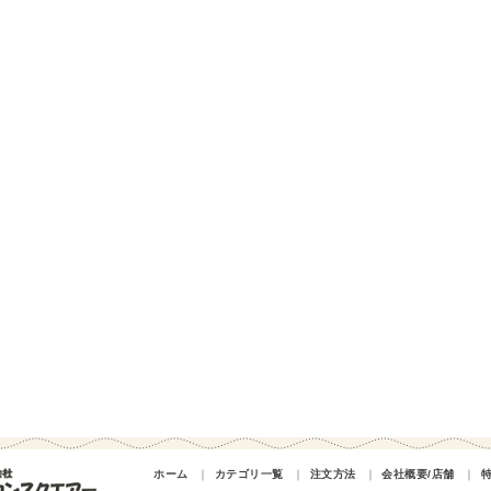
ホーム
｜
カテゴリ一覧
｜
注文方法
｜
会社概要/店舗
｜