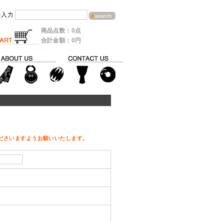
を入力
商品点数：0点
合計金額：0円
ださいますようお願いいたします。