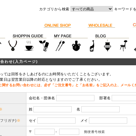
カテゴリから検索
キーワード
合わせ(入力ページ)
っては回答をさしあげるのにお時間をいただくこともございます。
業日は翌営業日以降の対応となりますのでご了承ください。
に関するお問い合わせには、必ず「ご注文番号」と「お名前」をご記入の上、メールく
会社名・団体名
部署名
※
姓
名
(フリガナ)
※
セイ
メイ
〒
-
郵便番号検索