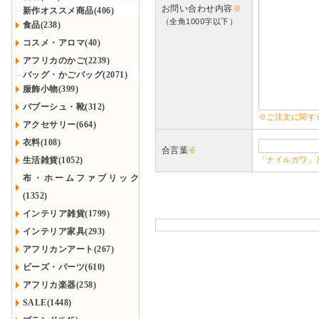
お問い合わせ内容
※
新作オススメ商品(406)
（全角1000字以下）
食品(238)
コスメ・アロマ(40)
アフリカのかご(2239)
バッグ・かごバッグ(2071)
服飾小物(399)
バブーシュ・靴(312)
※ご注文に関す
アクセサリー(664)
衣料(108)
合言葉
※
生活雑貨(1052)
「ナイルガワ」
布・ホームファブリック
(1352)
インテリア雑貨(1799)
インテリア家具(293)
アフリカンアート(267)
ビーズ・パーツ(610)
アフリカ楽器(258)
SALE(1448)