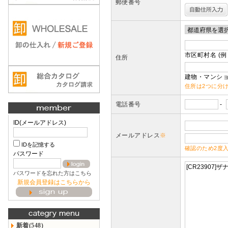
郵便番号
市区町村名 (例
住所
建物・マンショ
住所は2つに分
電話番号
-
ID(メールアドレス)
メールアドレス
※
IDを記憶する
確認のため2度
パスワード
パスワードを忘れた方はこちら
新規会員登録はこちらから
新着(548)