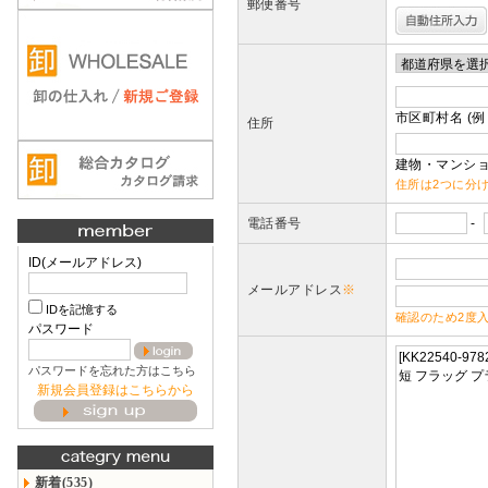
郵便番号
市区町村名 (例
住所
建物・マンショ
住所は2つに分
電話番号
-
ID(メールアドレス)
メールアドレス
※
IDを記憶する
確認のため2度
パスワード
パスワードを忘れた方はこちら
新規会員登録はこちらから
新着(535)