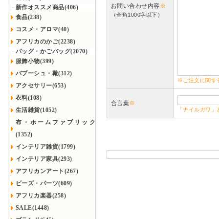
お問い合わせ内容
※
新作オススメ商品(406)
（全角1000字以下）
食品(238)
コスメ・アロマ(40)
アフリカのかご(2238)
バッグ・かごバッグ(2070)
服飾小物(399)
バブーシュ・靴(312)
※ご注文に関す
アクセサリー(653)
衣料(108)
合言葉
※
生活雑貨(1052)
「ナイルガワ」
布・ホームファブリック
(1352)
インテリア雑貨(1799)
インテリア家具(293)
アフリカンアート(267)
ビーズ・パーツ(609)
アフリカ楽器(258)
SALE(1448)