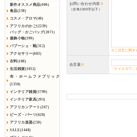
お問い合わせ内容
※
新作オススメ商品(406)
（全角1000字以下）
食品(238)
コスメ・アロマ(40)
アフリカのかご(2239)
バッグ・かごバッグ(2071)
服飾小物(399)
バブーシュ・靴(312)
※ご注文に関す
アクセサリー(683)
衣料(108)
合言葉
※
生活雑貨(1052)
「ナイルガワ」
布・ホームファブリック
(1350)
インテリア雑貨(1799)
インテリア家具(293)
アフリカンアート(267)
ビーズ・パーツ(620)
アフリカ楽器(258)
SALE(1448)