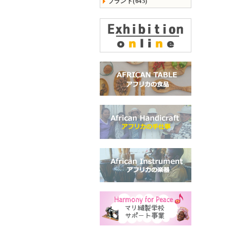
ブランド(645)