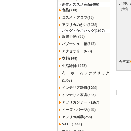
お問い
新作オススメ商品(406)
（全角1
食品(238)
コスメ・アロマ(40)
アフリカのかご(2238)
バッグ・かごバッグ(2067)
服飾小物(399)
バブーシュ・靴(312)
アクセサリー(653)
衣料(108)
合言葉
生活雑貨(1052)
布・ホームファブリック
(1352)
インテリア雑貨(1799)
インテリア家具(293)
アフリカンアート(267)
ビーズ・パーツ(609)
アフリカ楽器(258)
SALE(1448)