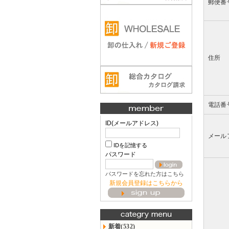
郵便番
住所
電話番
ID(メールアドレス)
メール
IDを記憶する
パスワード
パスワードを忘れた方はこちら
新規会員登録はこちらから
新着(532)