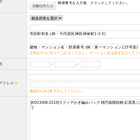
号
郵便番号を入力後、クリックしてください。
市区町村名 (例：千代田区神田神保町1-3-5)
建物・マンション名・部屋番号 (例：第一マンション123号室)
住所は2つに分けてご記入ください。マンション名は必ず記入してく
号
-
-
アドレス
※
確認のため2度入力してください。