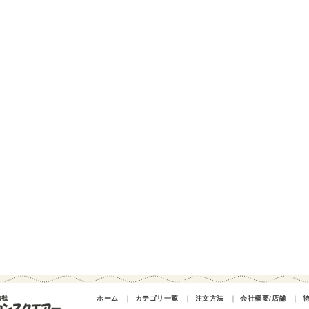
ホーム
｜
カテゴリ一覧
｜
注文方法
｜
会社概要/店舗
｜