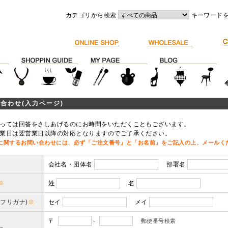
カテゴリから検索
キーワード
合わせ(入力ページ)
っては回答をさしあげるのにお時間をいただくこともございます。
業日は翌営業日以降の対応となりますのでご了承ください。
に関するお問い合わせには、必ず「ご注文番号」と「お名前」をご記入の上、メールく
会社名・団体名
部署名
※
姓
名
(フリガナ)
※
セイ
メイ
〒
-
郵便番号検索