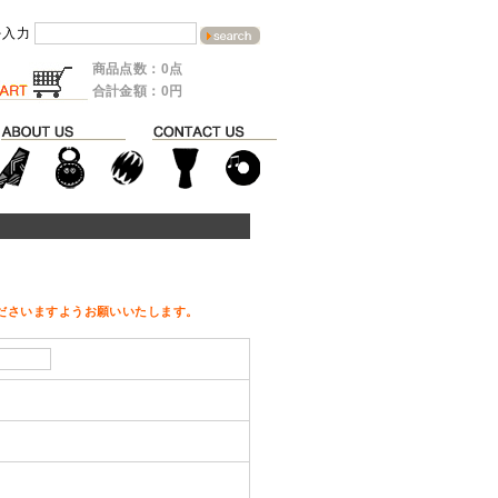
を入力
商品点数：0点
合計金額：0円
ださいますようお願いいたします。