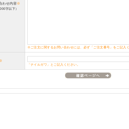
合わせ内容
※
000字以下）
※ご注文に関するお問い合わせには、必ず「ご注文番号」をご記入
※
「ナイルガワ」とご記入ください。