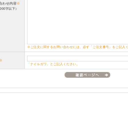
合わせ内容
※
000字以下）
※ご注文に関するお問い合わせには、必ず「ご注文番号」をご記入
※
「ナイルガワ」とご記入ください。