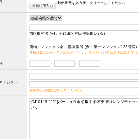
号
郵便番号を入力後、クリックしてください。
市区町村名 (例：千代田区神田神保町1-3-5)
建物・マンション名・部屋番号 (例：第一マンション123号室)
住所は2つに分けてご記入ください。マンション名は必ず記入してく
号
-
-
アドレス
※
確認のため2度入力してください。