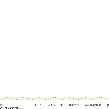
ホーム
｜
カテゴリ一覧
｜
注文方法
｜
会社概要/店舗
｜