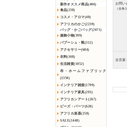
お問い
新作オススメ商品(406)
（全角1
食品(238)
コスメ・アロマ(40)
アフリカのかご(2239)
バッグ・かごバッグ(2071)
服飾小物(399)
バブーシュ・靴(312)
アクセサリー(684)
衣料(108)
合言葉
生活雑貨(1052)
布・ホームファブリック
(1350)
インテリア雑貨(1799)
インテリア家具(293)
アフリカンアート(267)
ビーズ・パーツ(620)
アフリカ楽器(258)
SALE(1448)