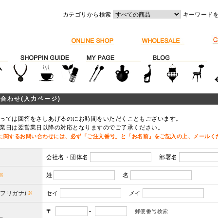
カテゴリから検索
キーワード
合わせ(入力ページ)
っては回答をさしあげるのにお時間をいただくこともございます。
業日は翌営業日以降の対応となりますのでご了承ください。
に関するお問い合わせには、必ず「ご注文番号」と「お名前」をご記入の上、メールく
会社名・団体名
部署名
※
姓
名
(フリガナ)
※
セイ
メイ
〒
-
郵便番号検索