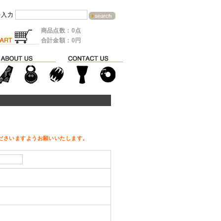
を入力
商品点数：0点
合計金額：0円
ださいますようお願いいたします。