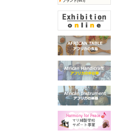
ブランド(645)