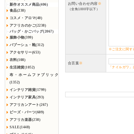
お問い合わせ内容
※
新作オススメ商品(406)
（全角1000字以下）
食品(238)
コスメ・アロマ(40)
アフリカのかご(2238)
バッグ・かごバッグ(2067)
服飾小物(399)
バブーシュ・靴(312)
※ご注文に関す
アクセサリー(653)
衣料(108)
合言葉
※
生活雑貨(1052)
「ナイルガワ」
布・ホームファブリック
(1352)
インテリア雑貨(1799)
インテリア家具(293)
アフリカンアート(267)
ビーズ・パーツ(609)
アフリカ楽器(258)
SALE(1448)