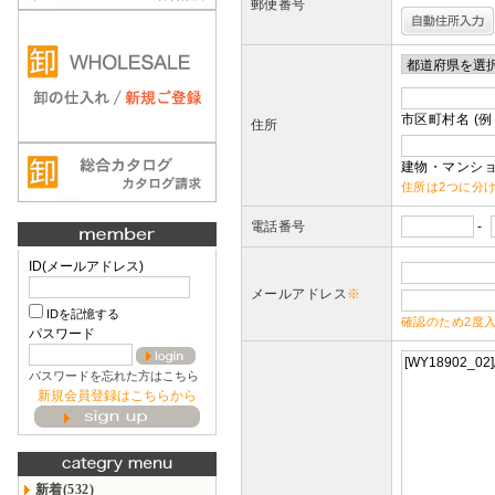
郵便番号
市区町村名 (例
住所
建物・マンショ
住所は2つに分
電話番号
-
ID(メールアドレス)
メールアドレス
※
IDを記憶する
確認のため2度
パスワード
パスワードを忘れた方はこちら
新規会員登録はこちらから
新着(532)