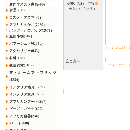
お問い合わせ内容
※
新作オススメ商品(406)
（全角1000字以下）
食品(238)
コスメ・アロマ(40)
アフリカのかご(2239)
バッグ・かごバッグ(2071)
服飾小物(399)
バブーシュ・靴(312)
※ご注文に関す
アクセサリー(683)
衣料(108)
合言葉
※
生活雑貨(1052)
「ナイルガワ」
布・ホームファブリック
(1350)
インテリア雑貨(1799)
インテリア家具(293)
アフリカンアート(267)
ビーズ・パーツ(620)
アフリカ楽器(258)
SALE(1448)