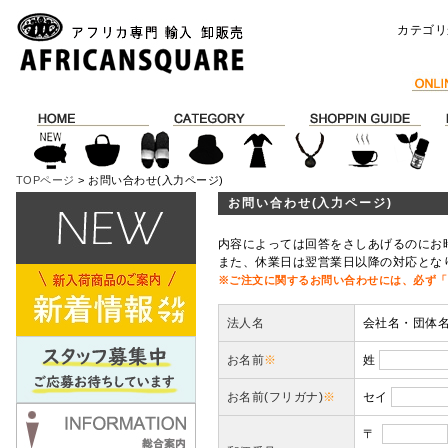
カテゴリ
TOPページ
> お問い合わせ(入力ページ)
お問い合わせ(入力ページ)
内容によっては回答をさしあげるのにお
また、休業日は翌営業日以降の対応とな
※ご注文に関するお問い合わせには、必ず「
法人名
会社名・団体
お名前
※
姓
お名前(フリガナ)
※
セイ
〒