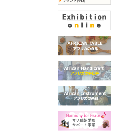
ブランド(645)