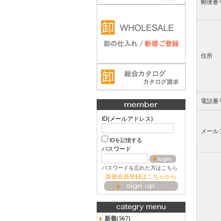
郵便番
住所
電話番
ID(メールアドレス)
メール
IDを記憶する
パスワード
パスワードを忘れた方はこちら
新規会員登録はこちらから
新着(567)