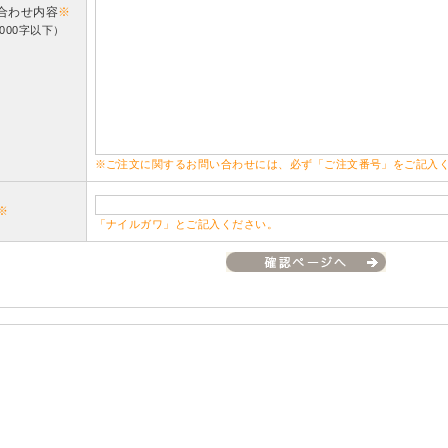
合わせ内容
※
000字以下）
※ご注文に関するお問い合わせには、必ず「ご注文番号」をご記入
※
「ナイルガワ」とご記入ください。