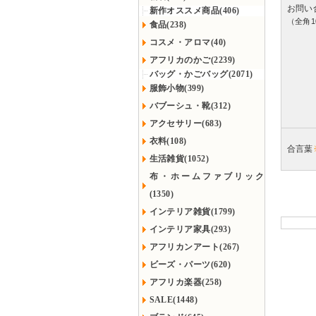
お問い
新作オススメ商品(406)
（全角1
食品(238)
コスメ・アロマ(40)
アフリカのかご(2239)
バッグ・かごバッグ(2071)
服飾小物(399)
バブーシュ・靴(312)
アクセサリー(683)
衣料(108)
合言葉
生活雑貨(1052)
布・ホームファブリック
(1350)
インテリア雑貨(1799)
インテリア家具(293)
アフリカンアート(267)
ビーズ・パーツ(620)
アフリカ楽器(258)
SALE(1448)