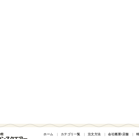
ホーム
｜
カテゴリ一覧
｜
注文方法
｜
会社概要/店舗
｜