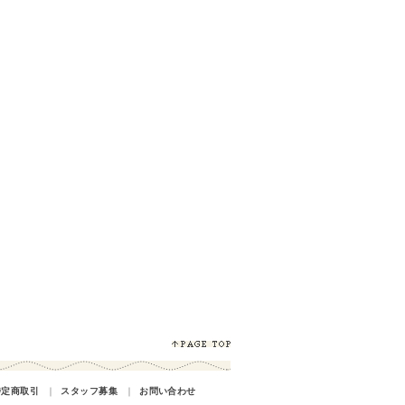
特定商取引
｜
スタッフ募集
｜
お問い合わせ