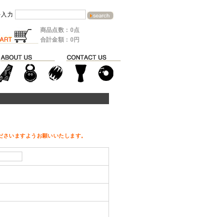
を入力
商品点数：0点
合計金額：0円
ださいますようお願いいたします。