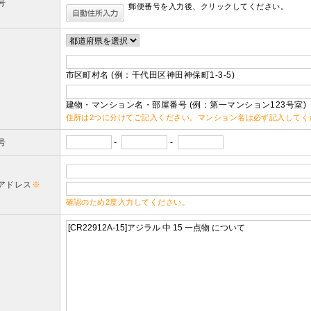
号
郵便番号を入力後、クリックしてください。
市区町村名 (例：千代田区神田神保町1-3-5)
建物・マンション名・部屋番号 (例：第一マンション123号室)
住所は2つに分けてご記入ください。マンション名は必ず記入してく
号
-
-
アドレス
※
確認のため2度入力してください。