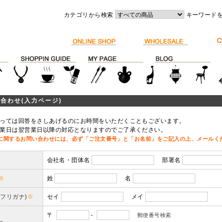
カテゴリから検索
キーワード
合わせ(入力ページ)
っては回答をさしあげるのにお時間をいただくこともございます。
業日は翌営業日以降の対応となりますのでご了承ください。
に関するお問い合わせには、必ず「ご注文番号」と「お名前」をご記入の上、メールく
会社名・団体名
部署名
※
姓
名
(フリガナ)
※
セイ
メイ
〒
-
郵便番号検索