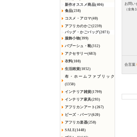
お問い
新作オススメ商品(406)
（全角1
食品(238)
コスメ・アロマ(40)
アフリカのかご(2239)
バッグ・かごバッグ(2071)
服飾小物(399)
バブーシュ・靴(312)
アクセサリー(683)
衣料(108)
合言葉
生活雑貨(1052)
布・ホームファブリック
(1350)
インテリア雑貨(1799)
インテリア家具(293)
アフリカンアート(267)
ビーズ・パーツ(620)
アフリカ楽器(258)
SALE(1448)