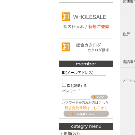
郵便番
住所
電話番
ID(メールアドレス)
メール
IDを記憶する
パスワード
パスワードを忘れた方はこちら
新規会員登録はこちらから
新着(567)