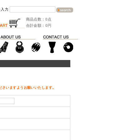
を入力
商品点数：0点
合計金額：0円
ださいますようお願いいたします。