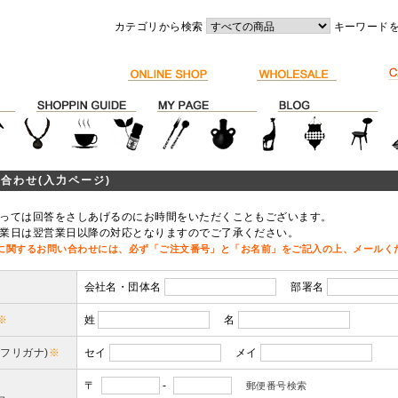
カテゴリから検索
キーワード
合わせ(入力ページ)
っては回答をさしあげるのにお時間をいただくこともございます。
業日は翌営業日以降の対応となりますのでご了承ください。
に関するお問い合わせには、必ず「ご注文番号」と「お名前」をご記入の上、メールく
会社名・団体名
部署名
※
姓
名
(フリガナ)
※
セイ
メイ
〒
-
郵便番号検索