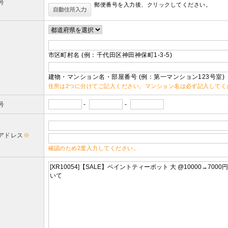
号
郵便番号を入力後、クリックしてください。
市区町村名 (例：千代田区神田神保町1-3-5)
建物・マンション名・部屋番号 (例：第一マンション123号室)
住所は2つに分けてご記入ください。マンション名は必ず記入してく
号
-
-
アドレス
※
確認のため2度入力してください。