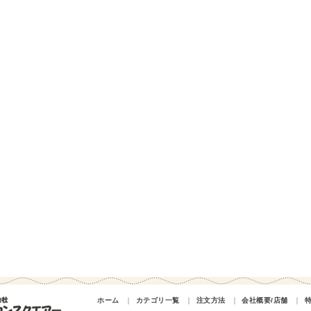
ホーム
｜
カテゴリ一覧
｜
注文方法
｜
会社概要/店舗
｜