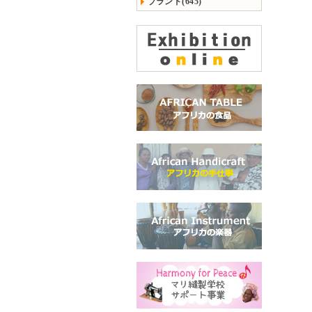
ブランド(645)