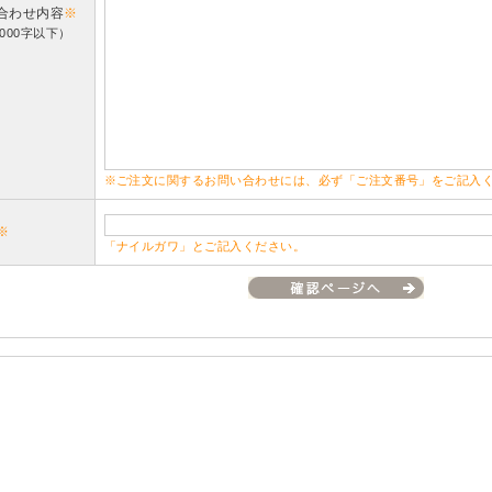
合わせ内容
※
000字以下）
※ご注文に関するお問い合わせには、必ず「ご注文番号」をご記入
※
「ナイルガワ」とご記入ください。