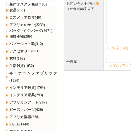
お問い合わせ内容
※
新作オススメ商品(406)
（全角1000字以下）
食品(238)
コスメ・アロマ(40)
アフリカのかご(2239)
バッグ・かごバッグ(2071)
服飾小物(399)
バブーシュ・靴(312)
※ご注文に関す
アクセサリー(683)
衣料(108)
合言葉
※
生活雑貨(1052)
「ナイルガワ」
布・ホームファブリック
(1350)
インテリア雑貨(1799)
インテリア家具(293)
アフリカンアート(267)
ビーズ・パーツ(620)
アフリカ楽器(258)
SALE(1448)