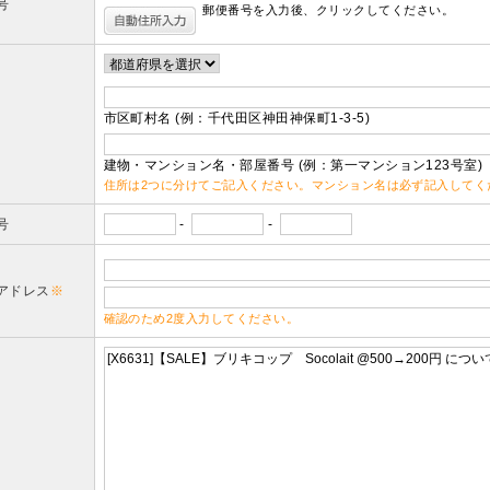
号
郵便番号を入力後、クリックしてください。
市区町村名 (例：千代田区神田神保町1-3-5)
建物・マンション名・部屋番号 (例：第一マンション123号室)
住所は2つに分けてご記入ください。マンション名は必ず記入してく
号
-
-
アドレス
※
確認のため2度入力してください。