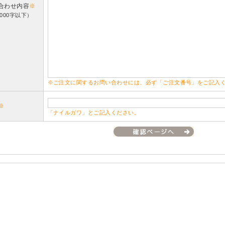
合わせ内容
※
000字以下）
※ご注文に関するお問い合わせには、必ず「ご注文番号」をご記入
※
「ナイルガワ」とご記入ください。