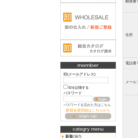
郵便番
住所
電話番
ID(メールアドレス)
メール
IDを記憶する
パスワード
パスワードを忘れた方はこちら
新規会員登録はこちらから
新着(567)