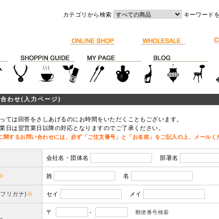
カテゴリから検索
キーワード
合わせ(入力ページ)
っては回答をさしあげるのにお時間をいただくこともございます。
業日は翌営業日以降の対応となりますのでご了承ください。
に関するお問い合わせには、必ず「ご注文番号」と「お名前」をご記入の上、メールく
会社名・団体名
部署名
※
姓
名
(フリガナ)
※
セイ
メイ
〒
-
郵便番号検索