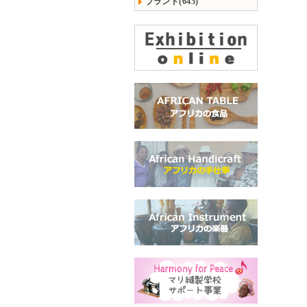
ブランド(645)