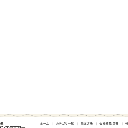
ホーム
｜
カテゴリ一覧
｜
注文方法
｜
会社概要/店舗
｜