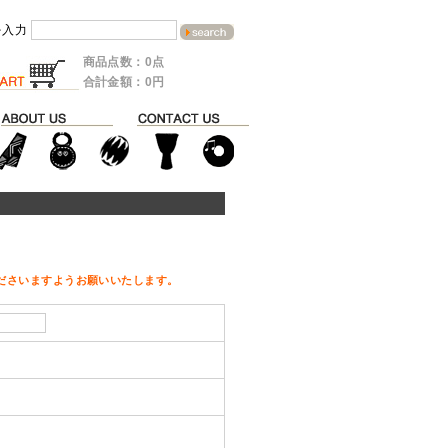
を入力
商品点数：0点
合計金額：0円
ださいますようお願いいたします。