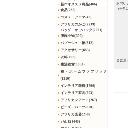
お問い
新作オススメ商品(406)
（全角1
食品(238)
コスメ・アロマ(40)
アフリカのかご(2239)
バッグ・かごバッグ(2071)
服飾小物(399)
バブーシュ・靴(312)
アクセサリー(683)
衣料(108)
合言葉
生活雑貨(1052)
布・ホームファブリック
(1350)
インテリア雑貨(1799)
インテリア家具(293)
アフリカンアート(267)
ビーズ・パーツ(620)
アフリカ楽器(258)
SALE(1448)