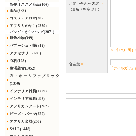
お問い合わせ内容
※
新作オススメ商品(406)
（全角1000字以下）
食品(238)
コスメ・アロマ(40)
アフリカのかご(2239)
バッグ・かごバッグ(2071)
服飾小物(399)
バブーシュ・靴(312)
※ご注文に関す
アクセサリー(683)
衣料(108)
合言葉
※
生活雑貨(1052)
「ナイルガワ」
布・ホームファブリック
(1350)
インテリア雑貨(1799)
インテリア家具(293)
アフリカンアート(267)
ビーズ・パーツ(620)
アフリカ楽器(258)
SALE(1448)