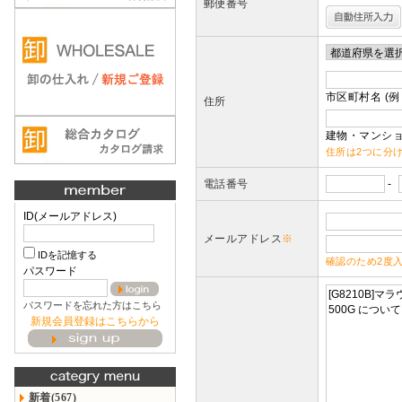
郵便番号
市区町村名 (例
住所
建物・マンショ
住所は2つに分
電話番号
-
ID(メールアドレス)
メールアドレス
※
IDを記憶する
確認のため2度
パスワード
パスワードを忘れた方はこちら
新規会員登録はこちらから
新着(567)