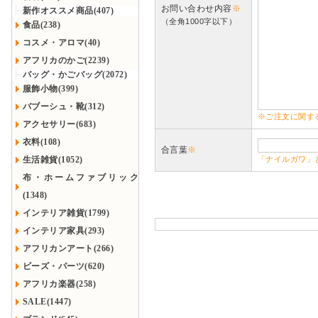
お問い合わせ内容
※
新作オススメ商品(407)
（全角1000字以下）
食品(238)
コスメ・アロマ(40)
アフリカのかご(2239)
バッグ・かごバッグ(2072)
服飾小物(399)
バブーシュ・靴(312)
※ご注文に関す
アクセサリー(683)
衣料(108)
合言葉
※
生活雑貨(1052)
「ナイルガワ」
布・ホームファブリック
(1348)
インテリア雑貨(1799)
インテリア家具(293)
アフリカンアート(266)
ビーズ・パーツ(620)
アフリカ楽器(258)
SALE(1447)