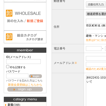
郵便番号
市区町村名 (例
住所
建物・マンショ
住所は2つに分
電話番号
-
ID(メールアドレス)
メールアドレス
※
IDを記憶する
確認のため2度
パスワード
パスワードを忘れた方はこちら
新規会員登録はこちらから
新着(568)