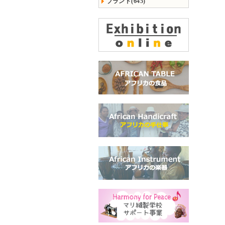
ブランド(645)