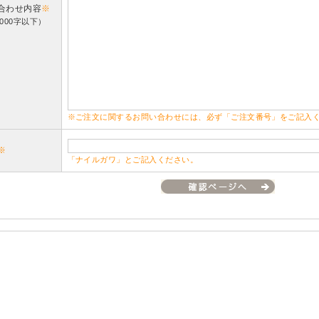
合わせ内容
※
000字以下）
※ご注文に関するお問い合わせには、必ず「ご注文番号」をご記入
※
「ナイルガワ」とご記入ください。