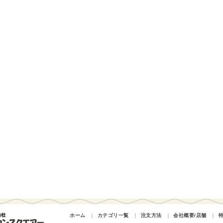
ホーム
｜
カテゴリ一覧
｜
注文方法
｜
会社概要/店舗
｜