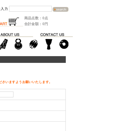
を入力
商品点数：0点
合計金額：0円
ださいますようお願いいたします。