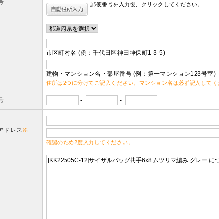
号
郵便番号を入力後、クリックしてください。
市区町村名 (例：千代田区神田神保町1-3-5)
建物・マンション名・部屋番号 (例：第一マンション123号室)
住所は2つに分けてご記入ください。マンション名は必ず記入してく
号
-
-
アドレス
※
確認のため2度入力してください。