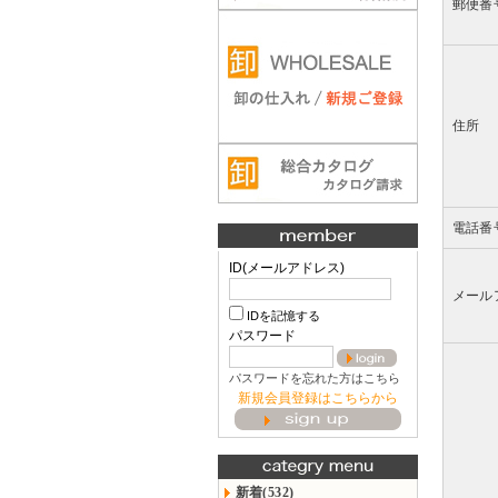
郵便番
住所
電話番
ID(メールアドレス)
メール
IDを記憶する
パスワード
パスワードを忘れた方はこちら
新規会員登録はこちらから
新着(532)