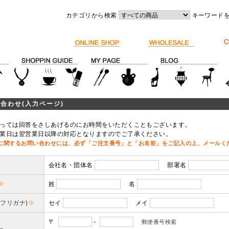
カテゴリから検索
キーワード
合わせ(入力ページ)
っては回答をさしあげるのにお時間をいただくこともございます。
業日は翌営業日以降の対応となりますのでご了承ください。
に関するお問い合わせには、必ず「ご注文番号」と「お名前」をご記入の上、メールく
会社名・団体名
部署名
※
姓
名
(フリガナ)
※
セイ
メイ
〒
-
郵便番号検索