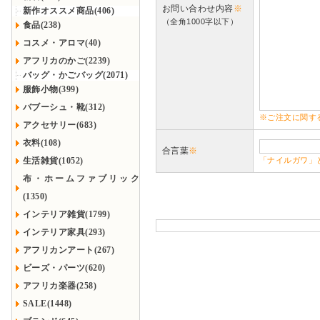
お問い合わせ内容
※
新作オススメ商品(406)
（全角1000字以下）
食品(238)
コスメ・アロマ(40)
アフリカのかご(2239)
バッグ・かごバッグ(2071)
服飾小物(399)
バブーシュ・靴(312)
※ご注文に関す
アクセサリー(683)
衣料(108)
合言葉
※
生活雑貨(1052)
「ナイルガワ」
布・ホームファブリック
(1350)
インテリア雑貨(1799)
インテリア家具(293)
アフリカンアート(267)
ビーズ・パーツ(620)
アフリカ楽器(258)
SALE(1448)