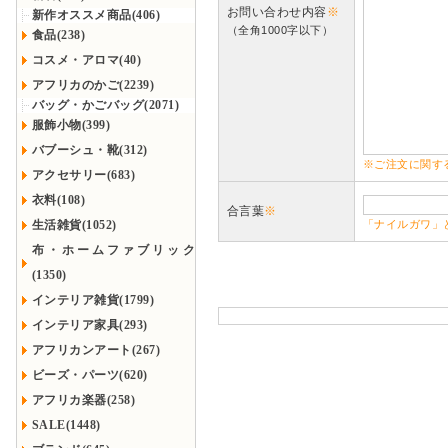
お問い合わせ内容
※
新作オススメ商品(406)
（全角1000字以下）
食品(238)
コスメ・アロマ(40)
アフリカのかご(2239)
バッグ・かごバッグ(2071)
服飾小物(399)
バブーシュ・靴(312)
※ご注文に関す
アクセサリー(683)
衣料(108)
合言葉
※
生活雑貨(1052)
「ナイルガワ」
布・ホームファブリック
(1350)
インテリア雑貨(1799)
インテリア家具(293)
アフリカンアート(267)
ビーズ・パーツ(620)
アフリカ楽器(258)
SALE(1448)