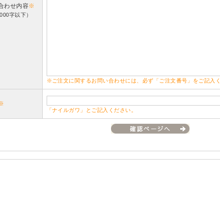
合わせ内容
※
000字以下）
※ご注文に関するお問い合わせには、必ず「ご注文番号」をご記入
※
「ナイルガワ」とご記入ください。