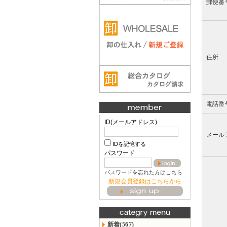
郵便番
住所
電話番
ID(メールアドレス)
メール
IDを記憶する
パスワード
パスワードを忘れた方はこちら
新規会員登録はこちらから
新着(567)