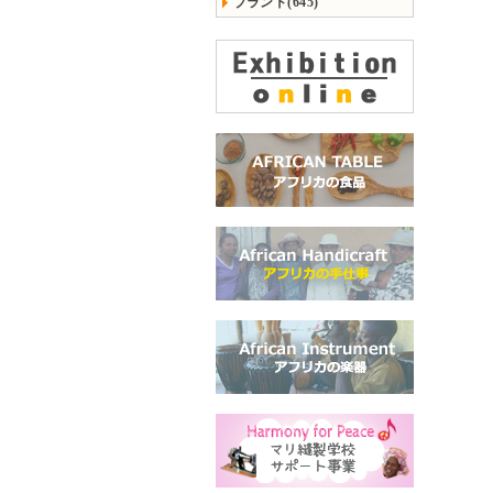
ブランド(645)