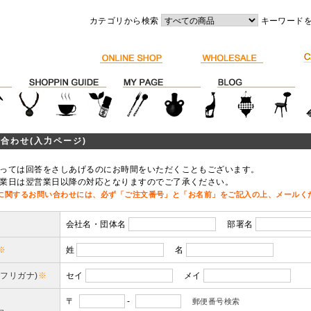
カテゴリから検索
キーワード
合わせ(入力ページ)
っては回答をさしあげるのにお時間をいただくこともございます。
業日は翌営業日以降の対応となりますのでご了承ください。
に関するお問い合わせには、必ず「ご注文番号」と「お名前」をご記入の上、メールく
会社名・団体名
部署名
※
姓
名
(フリガナ)
※
セイ
メイ
〒
-
郵便番号検索