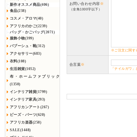
お問い合わせ内容
※
新作オススメ商品(406)
（全角1000字以下）
食品(238)
コスメ・アロマ(40)
アフリカのかご(2239)
バッグ・かごバッグ(2071)
服飾小物(399)
バブーシュ・靴(312)
※ご注文に関す
アクセサリー(683)
衣料(108)
合言葉
※
生活雑貨(1052)
「ナイルガワ」
布・ホームファブリック
(1350)
インテリア雑貨(1799)
インテリア家具(293)
アフリカンアート(267)
ビーズ・パーツ(620)
アフリカ楽器(258)
SALE(1448)