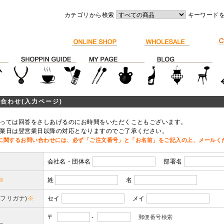
カテゴリから検索
キーワード
合わせ(入力ページ)
っては回答をさしあげるのにお時間をいただくこともございます。
業日は翌営業日以降の対応となりますのでご了承ください。
に関するお問い合わせには、必ず「ご注文番号」と「お名前」をご記入の上、メールく
会社名・団体名
部署名
※
姓
名
(フリガナ)
※
セイ
メイ
〒
-
郵便番号検索