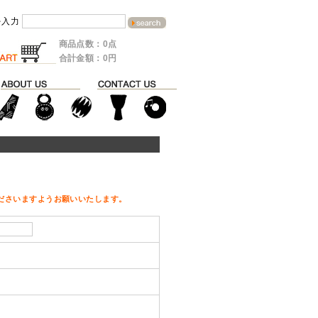
を入力
商品点数：0点
合計金額：0円
ださいますようお願いいたします。