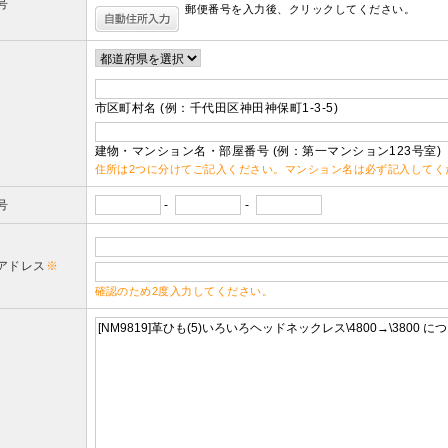
号
郵便番号を入力後、クリックしてください。
市区町村名 (例：千代田区神田神保町1-3-5)
建物・マンション名・部屋番号 (例：第一マンション123号室)
住所は2つに分けてご記入ください。マンション名は必ず記入してく
号
-
-
アドレス
※
確認のため2度入力してください。