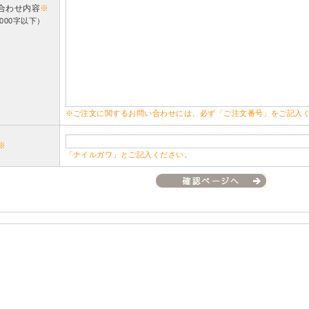
合わせ内容
※
000字以下）
※ご注文に関するお問い合わせには、必ず「ご注文番号」をご記入
※
「ナイルガワ」とご記入ください。