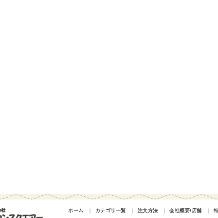
ホーム
｜
カテゴリ一覧
｜
注文方法
｜
会社概要/店舗
｜