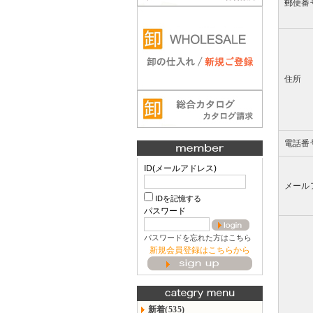
郵便番
住所
電話番
ID(メールアドレス)
メール
IDを記憶する
パスワード
パスワードを忘れた方はこちら
新規会員登録はこちらから
新着(535)