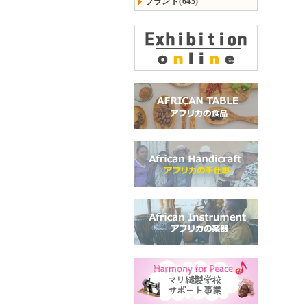
ブランド(645)