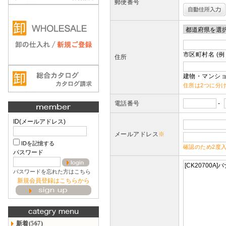
郵便番号
市区町村名 (例
住所
建物・マンショ
住所は2つに分
電話番号
-
ID(メールアドレス)
メールアドレス
※
IDを記憶する
確認のため2度
パスワード
パスワードを忘れた方はこちら
新規会員登録はこちらから
新着(567)