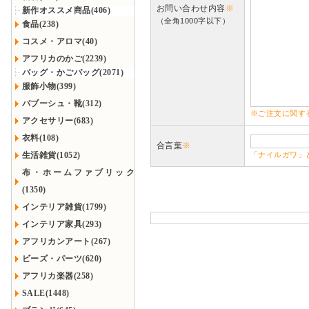
お問い合わせ内容
※
新作オススメ商品(406)
（全角1000字以下）
食品(238)
コスメ・アロマ(40)
アフリカのかご(2239)
バッグ・かごバッグ(2071)
服飾小物(399)
バブーシュ・靴(312)
※ご注文に関す
アクセサリー(683)
衣料(108)
合言葉
※
生活雑貨(1052)
「ナイルガワ」
布・ホームファブリック
(1350)
インテリア雑貨(1799)
インテリア家具(293)
アフリカンアート(267)
ビーズ・パーツ(620)
アフリカ楽器(258)
SALE(1448)