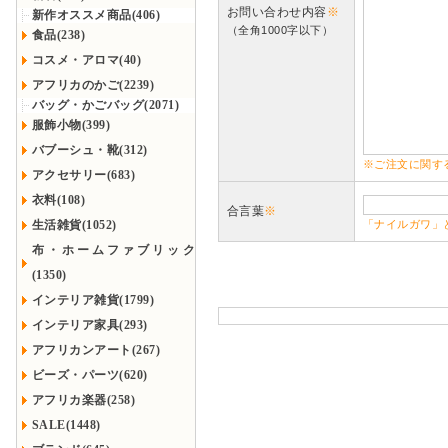
お問い合わせ内容
※
新作オススメ商品(406)
（全角1000字以下）
食品(238)
コスメ・アロマ(40)
アフリカのかご(2239)
バッグ・かごバッグ(2071)
服飾小物(399)
バブーシュ・靴(312)
※ご注文に関す
アクセサリー(683)
衣料(108)
合言葉
※
生活雑貨(1052)
「ナイルガワ」
布・ホームファブリック
(1350)
インテリア雑貨(1799)
インテリア家具(293)
アフリカンアート(267)
ビーズ・パーツ(620)
アフリカ楽器(258)
SALE(1448)