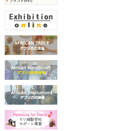
ブランド(645)