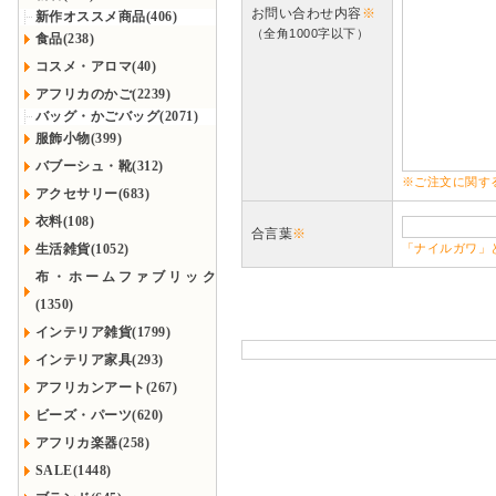
お問い合わせ内容
※
新作オススメ商品(406)
（全角1000字以下）
食品(238)
コスメ・アロマ(40)
アフリカのかご(2239)
バッグ・かごバッグ(2071)
服飾小物(399)
バブーシュ・靴(312)
※ご注文に関す
アクセサリー(683)
衣料(108)
合言葉
※
生活雑貨(1052)
「ナイルガワ」
布・ホームファブリック
(1350)
インテリア雑貨(1799)
インテリア家具(293)
アフリカンアート(267)
ビーズ・パーツ(620)
アフリカ楽器(258)
SALE(1448)