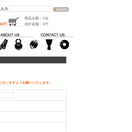
を入力
商品点数：0点
合計金額：0円
ださいますようお願いいたします。