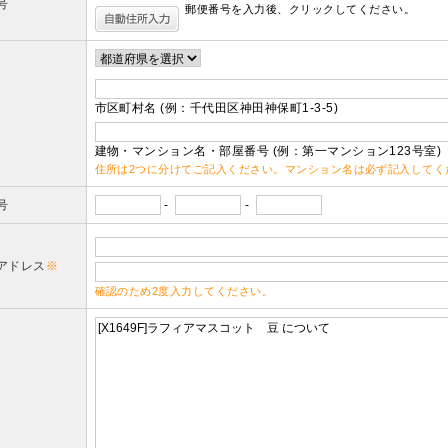
号
郵便番号を入力後、クリックしてください。
市区町村名 (例：千代田区神田神保町1-3-5)
建物・マンション名・部屋番号 (例：第一マンション123号室)
住所は2つに分けてご記入ください。マンション名は必ず記入してく
号
-
-
アドレス
※
確認のため2度入力してください。