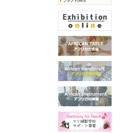
ブランド(645)