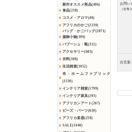
お問い
新作オススメ商品(406)
（全角1
食品(238)
コスメ・アロマ(40)
アフリカのかご(2239)
バッグ・かごバッグ(2071)
服飾小物(399)
バブーシュ・靴(312)
アクセサリー(683)
衣料(108)
合言葉
生活雑貨(1052)
布・ホームファブリック
(1350)
インテリア雑貨(1799)
インテリア家具(293)
アフリカンアート(267)
ビーズ・パーツ(620)
アフリカ楽器(258)
SALE(1448)