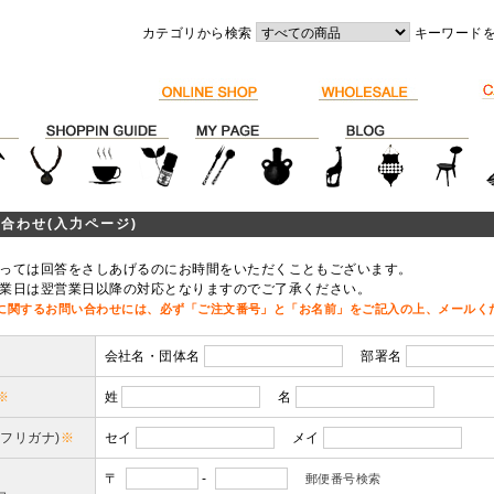
カテゴリから検索
キーワード
合わせ(入力ページ)
っては回答をさしあげるのにお時間をいただくこともございます。
業日は翌営業日以降の対応となりますのでご了承ください。
に関するお問い合わせには、必ず「ご注文番号」と「お名前」をご記入の上、メールく
会社名・団体名
部署名
※
姓
名
(フリガナ)
※
セイ
メイ
〒
-
郵便番号検索