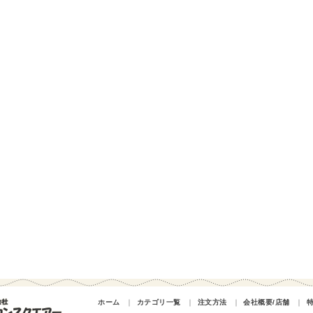
ホーム
｜
カテゴリ一覧
｜
注文方法
｜
会社概要/店舗
｜