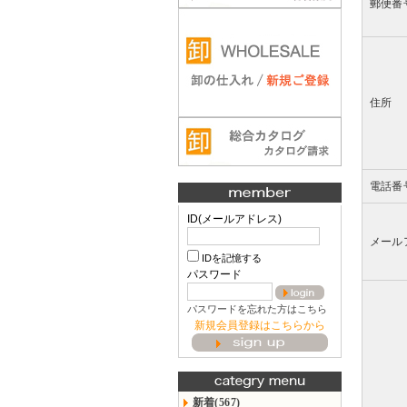
郵便番
住所
電話番
ID(メールアドレス)
メール
IDを記憶する
パスワード
パスワードを忘れた方はこちら
新規会員登録はこちらから
新着(567)