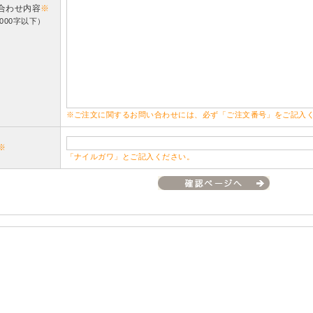
合わせ内容
※
000字以下）
※ご注文に関するお問い合わせには、必ず「ご注文番号」をご記入
※
「ナイルガワ」とご記入ください。