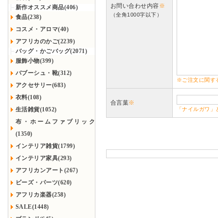
お問い合わせ内容
※
新作オススメ商品(406)
（全角1000字以下）
食品(238)
コスメ・アロマ(40)
アフリカのかご(2239)
バッグ・かごバッグ(2071)
服飾小物(399)
バブーシュ・靴(312)
※ご注文に関す
アクセサリー(683)
衣料(108)
合言葉
※
生活雑貨(1052)
「ナイルガワ」
布・ホームファブリック
(1350)
インテリア雑貨(1799)
インテリア家具(293)
アフリカンアート(267)
ビーズ・パーツ(620)
アフリカ楽器(258)
SALE(1448)